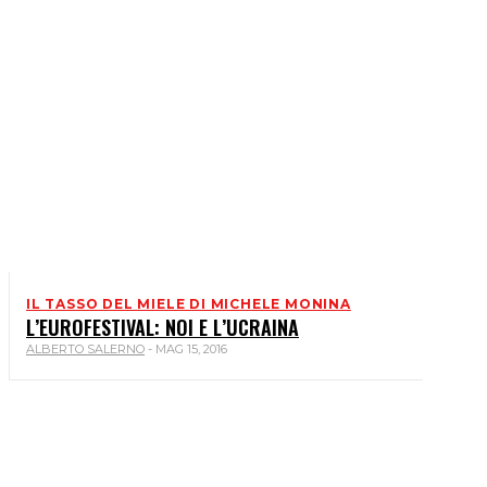
IL TASSO DEL MIELE DI MICHELE MONINA
L’EUROFESTIVAL: NOI E L’UCRAINA
ALBERTO SALERNO
-
MAG 15, 2016