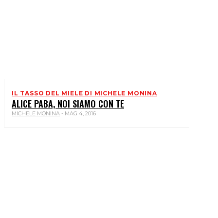
IL TASSO DEL MIELE DI MICHELE MONINA
ALICE PABA, NOI SIAMO CON TE
MICHELE MONINA
-
MAG 4, 2016