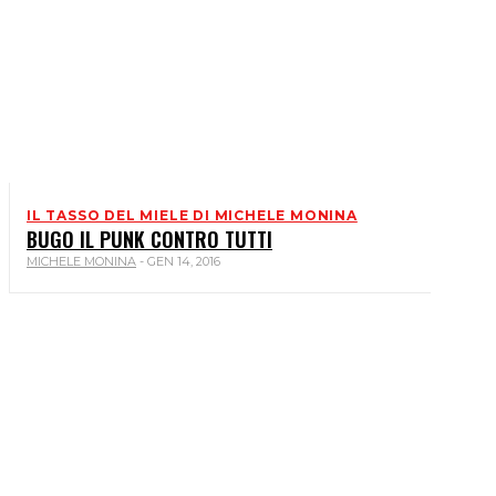
IL TASSO DEL MIELE DI MICHELE MONINA
BUGO IL PUNK CONTRO TUTTI
MICHELE MONINA
-
GEN 14, 2016