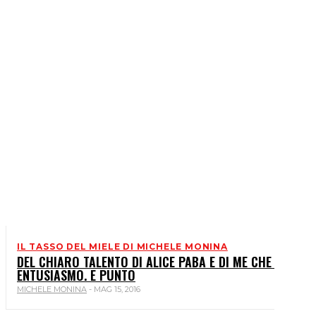
ANGOLO FANS
BIOGRAFIA
IL TASSO DEL MIELE DI MICHELE MONINA
DEL CHIARO TALENTO DI ALICE PABA E DI ME CHE ME NE
ENTUSIASMO. E PUNTO
MICHELE MONINA
-
MAG 15, 2016