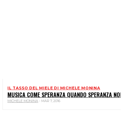
IL TASSO DEL MIELE DI MICHELE MONINA
MUSICA COME SPERANZA QUANDO SPERANZA NON C’È
MICHELE MONINA
-
MAR 7, 2016