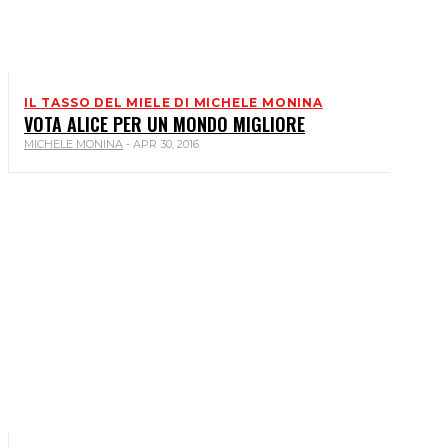
IL TASSO DEL MIELE DI MICHELE MONINA
VOTA ALICE PER UN MONDO MIGLIORE
MICHELE MONINA
-
APR 30, 2016