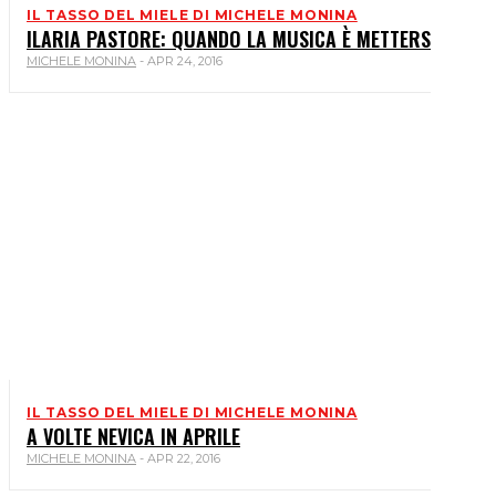
IL TASSO DEL MIELE DI MICHELE MONINA
ILARIA PASTORE: QUANDO LA MUSICA È METTERSI A NUD
MICHELE MONINA
-
APR 24, 2016
IL TASSO DEL MIELE DI MICHELE MONINA
A VOLTE NEVICA IN APRILE
MICHELE MONINA
-
APR 22, 2016