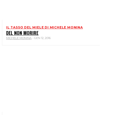
IL TASSO DEL MIELE DI MICHELE MONINA
DEL NON MORIRE
MICHELE MONINA
-
GEN 12, 2016