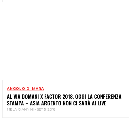
ANGOLO DI MARA
AL VIA DOMANI X FACTOR 2018. OGGI LA CONFERENZA
STAMPA – ASIA ARGENTO NON CI SARÀ AI LIVE
MELA GIANNINI
-
SET 5, 2018