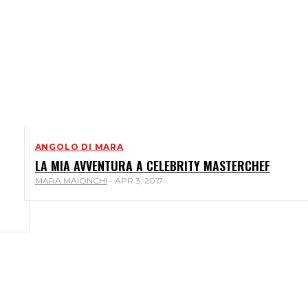
ANGOLO DI MARA
LA MIA AVVENTURA A CELEBRITY MASTERCHEF
MARA MAIONCHI
-
APR 3, 2017