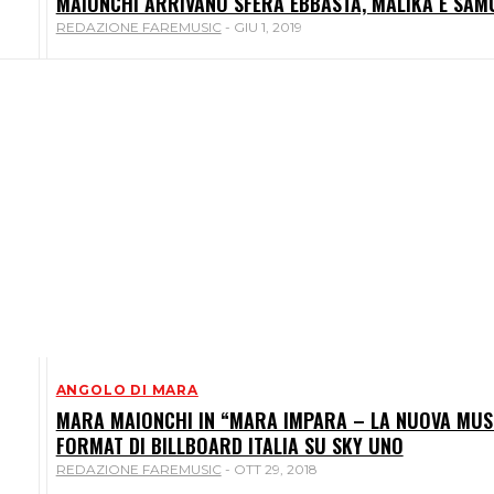
MAIONCHI ARRIVANO SFERA EBBASTA, MALIKA E SAM
REDAZIONE FAREMUSIC
-
GIU 1, 2019
ANGOLO DI MARA
MARA MAIONCHI IN “MARA IMPARA – LA NUOVA MUS
FORMAT DI BILLBOARD ITALIA SU SKY UNO
REDAZIONE FAREMUSIC
-
OTT 29, 2018