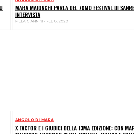
SU
MARA MAIONCHI PARLA DEL 70MO FESTIVAL DI SANR
INTERVISTA
MELA GIANNINI
-
FEB 8, 2020
ANGOLO DI MARA
X FACTOR E I GIUDICI DELLA 13MA EDIZIONE: CON MA