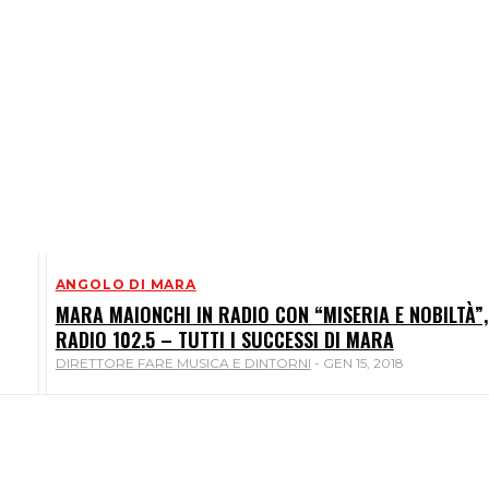
ANGOLO DI MARA
MARA MAIONCHI IN RADIO CON “MISERIA E NOBILTÀ”,
RADIO 102.5 – TUTTI I SUCCESSI DI MARA
DIRETTORE FARE MUSICA E DINTORNI
-
GEN 15, 2018