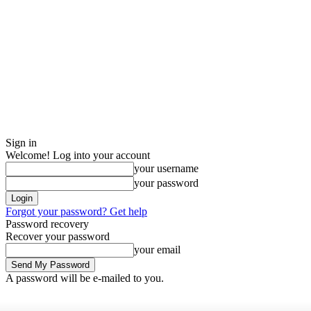
Sign in
Welcome! Log into your account
your username
your password
Forgot your password? Get help
Password recovery
Recover your password
your email
A password will be e-mailed to you.