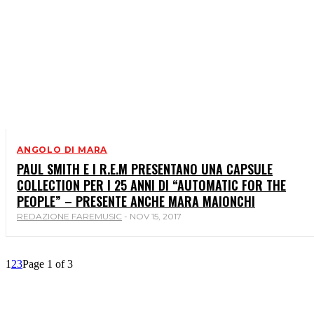
ANGOLO DI MARA
PAUL SMITH E I R.E.M PRESENTANO UNA CAPSULE
COLLECTION PER I 25 ANNI DI “AUTOMATIC FOR THE
PEOPLE” – PRESENTE ANCHE MARA MAIONCHI
REDAZIONE FAREMUSIC
-
NOV 15, 2017
1
2
3
Page 1 of 3