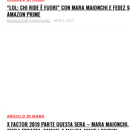
“LOL: CHI RIDE È FUORI” CON MARA MAIONCHI E FEDEZ 
AMAZON PRIME
REDAZIONE FAREMUSIC
-
APR 2, 2021
ANGOLO DI MARA
X FACTOR 2019 PARTE QUESTA SERA – MARA MAIONCHI,