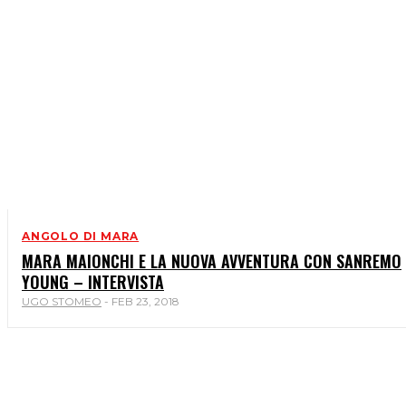
ANGOLO DI MARA
MARA MAIONCHI E LA NUOVA AVVENTURA CON SANREMO
YOUNG – INTERVISTA
UGO STOMEO
-
FEB 23, 2018