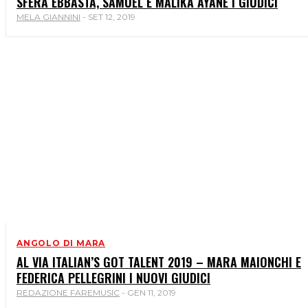
SFERA EBBASTA, SAMUEL E MALIKA AYANE I GIUDICI
MELA GIANNINI
-
SET 12, 2019
ANGOLO DI MARA
AL VIA ITALIAN’S GOT TALENT 2019 – MARA MAIONCHI E
FEDERICA PELLEGRINI I NUOVI GIUDICI
REDAZIONE FAREMUSIC
-
GEN 11, 2019