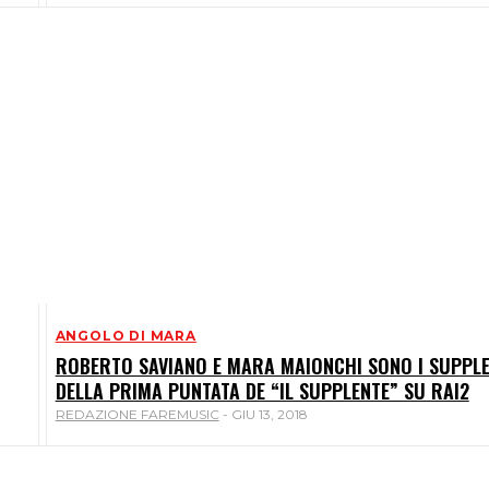
ANGOLO DI MARA
ROBERTO SAVIANO E MARA MAIONCHI SONO I SUPPLE
DELLA PRIMA PUNTATA DE “IL SUPPLENTE” SU RAI2
REDAZIONE FAREMUSIC
-
GIU 13, 2018