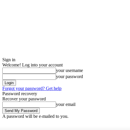
Sign in
Welcome! Log into your account
your username
your password
Forgot your password? Get help
Password recovery
Recover your password
your email
A password will be e-mailed to you.