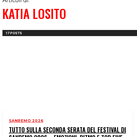
Articoli di:
KATIA LOSITO
17 POSTS
SANREMO 2026
TUTTO SULLA SECONDA SERATA DEL FESTIVAL DI