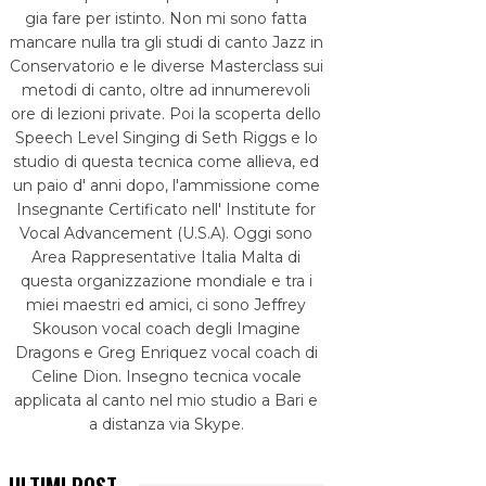
gia fare per istinto. Non mi sono fatta
mancare nulla tra gli studi di canto Jazz in
Conservatorio e le diverse Masterclass sui
metodi di canto, oltre ad innumerevoli
ore di lezioni private. Poi la scoperta dello
Speech Level Singing di Seth Riggs e lo
studio di questa tecnica come allieva, ed
un paio d' anni dopo, l'ammissione come
Insegnante Certificato nell' Institute for
Vocal Advancement (U.S.A). Oggi sono
Area Rappresentative Italia Malta di
questa organizzazione mondiale e tra i
miei maestri ed amici, ci sono Jeffrey
Skouson vocal coach degli Imagine
Dragons e Greg Enriquez vocal coach di
Celine Dion. Insegno tecnica vocale
applicata al canto nel mio studio a Bari e
a distanza via Skype.
ULTIMI POST