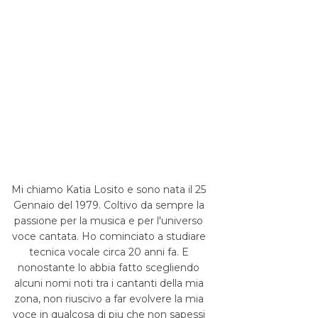
Mi chiamo Katia Losito e sono nata il 25
Gennaio del 1979. Coltivo da sempre la
passione per la musica e per l'universo
voce cantata. Ho cominciato a studiare
tecnica vocale circa 20 anni fa. E
nonostante lo abbia fatto scegliendo
alcuni nomi noti tra i cantanti della mia
zona, non riuscivo a far evolvere la mia
voce in qualcosa di piu che non sapessi