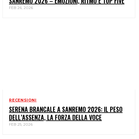
SANREMO 2026 – EMOZIONI, RITMO E TOP FIVE
FEB 26, 2026
RECENSIONI
SERENA BRANCALE A SANREMO 2026: IL PESO
DELL’ASSENZA, LA FORZA DELLA VOCE
FEB 25, 2026