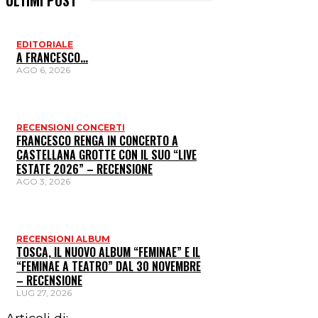
EDITORIALE
A FRANCESCO…
AGO 6, 2026
RECENSIONI CONCERTI
FRANCESCO RENGA IN CONCERTO A
CASTELLANA GROTTE CON IL SUO “LIVE
ESTATE 2026” – RECENSIONE
AGO 3, 2026
RECENSIONI ALBUM
TOSCA, IL NUOVO ALBUM “FEMINAE” E IL
“FEMINAE A TEATRO” DAL 30 NOVEMBRE
– RECENSIONE
LUG 27, 2026