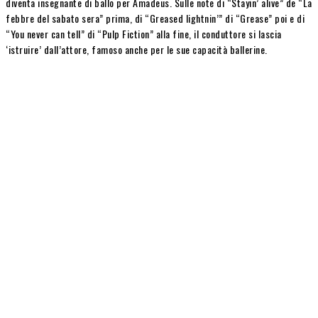
diventa insegnante di ballo per Amadeus. Sulle note di “Stayin’ alive” de “La
febbre del sabato sera” prima, di “Greased lightnin’” di “Grease” poi e di
“You never can tell” di “Pulp Fiction” alla fine, il conduttore si lascia
‘istruire’ dall’attore, famoso anche per le sue capacità ballerine.