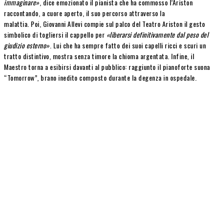
immaginare»
, dice emozionato il pianista che ha commosso l’Ariston
raccontando, a cuore aperto, il suo percorso attraverso la
malattia. Poi, Giovanni Allevi compie sul palco del Teatro Ariston il gesto
simbolico di togliersi il cappello per
«liberarsi definitivamente dal peso del
giudizio esterno»
. Lui che ha sempre fatto dei suoi capelli ricci e scuri un
tratto distintivo, mostra senza timore la chioma argentata. Infine, il
Maestro torna a esibirsi davanti al pubblico: raggiunto il pianoforte suona
“Tomorrow”, brano inedito composto durante la degenza in ospedale.