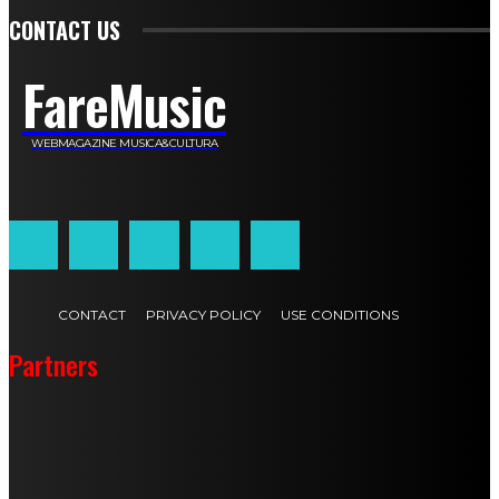
CONTACT US
FareMusic
WEBMAGAZINE MUSICA&CULTURA
Customized by
JesSoftware di Jessica Cavestro
CONTACT
PRIVACY POLICY
USE CONDITIONS
Partners