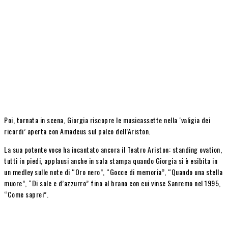
Poi, tornata in scena, Giorgia riscopre le musicassette nella ‘valigia dei
ricordi’ aperta con Amadeus sul palco dell’Ariston.
La sua potente voce ha incantato ancora il Teatro Ariston: standing ovation,
tutti in piedi, applausi anche in sala stampa quando Giorgia si è esibita in
un medley sulle note di “Oro nero”, “Gocce di memoria”, “Quando una stella
muore”, “Di sole e d’azzurro” fino al brano con cui vinse Sanremo nel 1995,
“Come saprei”.