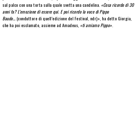
sul palco con una torta sulla quale svetta una candelina.
«Cosa ricordo di 30
anni fa? L’emozione di essere qui. E poi ricordo la voce di Pippo
Baudo…
(conduttore di quell’edizione del Festival, ndr)», ha detto Giorgia,
che ha poi esclamato, assieme ad Amadeus,
«ti amiamo Pippo»
.