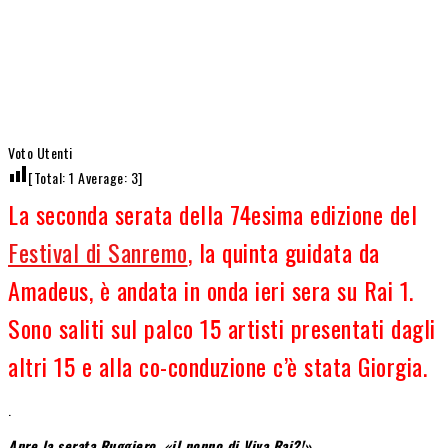
Voto Utenti
[Total:
1
Average:
3
]
La seconda serata della 74esima edizione del
Festival di Sanremo
, la quinta guidata da
Amadeus, è andata in onda ieri sera su Rai 1.
Sono saliti sul palco 15 artisti presentati dagli
altri 15 e alla co-conduzione c’è stata Giorgia.
.
Apre la serata Ruggiero, «il nonno di Viva Rai2!»