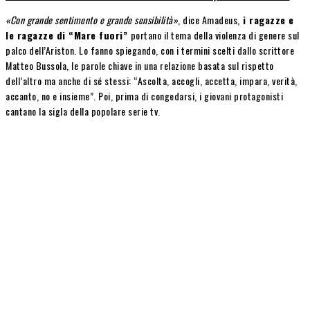
«Con grande sentimento e grande sensibilità»
, dice Amadeus,
i ragazze e
le ragazze di “Mare fuori”
portano il tema della violenza di genere sul
palco dell’Ariston. Lo fanno spiegando, con i termini scelti dallo scrittore
Matteo Bussola, le parole chiave in una relazione basata sul rispetto
dell’altro ma anche di sé stessi: “Ascolta, accogli, accetta, impara, verità,
accanto, no e insieme”. Poi, prima di congedarsi, i giovani protagonisti
cantano la sigla della popolare serie tv.