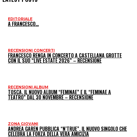
EDITORIALE
I
A FRANCESCO…
P
RECENSIONI CONCERTI
FRANCESCO RENGA IN CONCERTO A CASTELLANA GROTTE
CON IL SUO “LIVE ESTATE 2026” – RECENSIONE
RECENSIONI ALBUM
TOSCA, IL NUOVO ALBUM “FEMINAE” E IL “FEMINAE A
TEATRO” DAL 30 NOVEMBRE – RECENSIONE
ZONA GIOVANI
ANDREA GAREN PUBBLICA “N’TRUE”, IL NUOVO SINGOLO CHE
CELEBRA LA FORZA DELLA VERA AMICIZIA