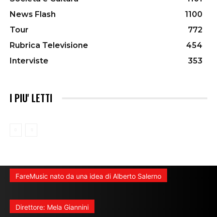
News Flash
1100
Tour
772
Rubrica Televisione
454
Interviste
353
I PIU' LETTI
FareMusic nato da una idea di Alberto Salerno
Direttore: Mela Giannini