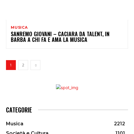
MUSICA
SANREMO GIOVANI – CACIARA DA TALENT, IN
BARBA A CHI FA E AMA LA MUSICA
1
2
CATEGORIE
Musica
2212
Società e Cultura
1101