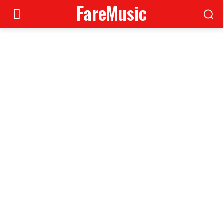
FareMusic