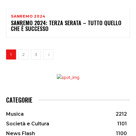
SANREMO 2024
SANREMO 2024: TERZA SERATA – TUTTO QUELLO
CHE È SUCCESSO
1
2
3
CATEGORIE
Musica
2212
Società e Cultura
1101
News Flash
1100