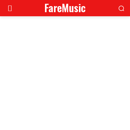
FareMusic