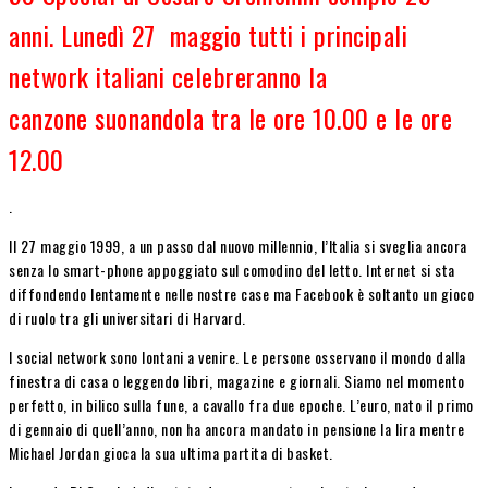
anni. Lunedì 27 maggio tutti i principali
network italiani celebreranno la
canzone suonandola tra le ore 10.00 e le ore
12.00
.
Il 27 maggio 1999, a un passo dal nuovo millennio, l’Italia si sveglia ancora
senza lo smart-phone appoggiato sul comodino del letto. Internet si sta
diffondendo lentamente nelle nostre case ma Facebook è soltanto un gioco
di ruolo tra gli universitari di Harvard.
I social network sono lontani a venire. Le persone osservano il mondo dalla
finestra di casa o leggendo libri, magazine e giornali. Siamo nel momento
perfetto, in bilico sulla fune, a cavallo fra due epoche. L’euro, nato il primo
di gennaio di quell’anno, non ha ancora mandato in pensione la lira mentre
Michael Jordan gioca la sua ultima partita di basket.