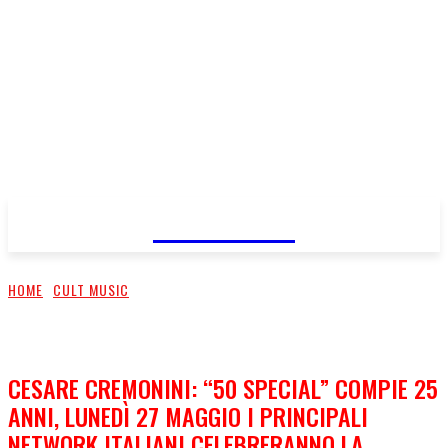
FareMusic
HOME
CULT MUSIC
CESARE CREMONINI: “50 SPECIAL” COMPIE 25
ANNI, LUNEDÌ 27 MAGGIO I PRINCIPALI
NETWORK ITALIANI CELEBRERANNO LA