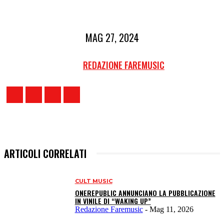
MAG 27, 2024
REDAZIONE FAREMUSIC
ARTICOLI CORRELATI
CULT MUSIC
ONEREPUBLIC ANNUNCIANO LA PUBBLICAZIONE
IN VINILE DI “WAKING UP”
Redazione Faremusic
-
Mag 11, 2026