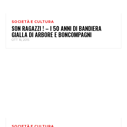
SOCIETÀ E CULTURA
SON RAGAZZI ! – I 50 ANNI DI BANDIERA
GIALLA DI ARBORE E BONCOMPAGNI
OTT 16, 2015
SOCIETÀ E CULTURA