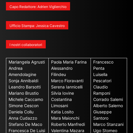
Capo Redattore: Adrien Viglierchio
Ufficio Stampa: Jessica Cavestro
I nostri collaboratori
Mariangela Agrusti
Paola Maria Farina
Francesco
Andrea
Alessandro
Penta
Amendolagine
Filindeu
Luisella
Sonja Annibaldi
Marco Fioravanti
Pescatori
Leandro Barsotti
Serena Iannicelli
Claudio
Mariano Brustio
Silvia Iovine
Ramponi
Michele Caccamo
Costantina
Corrado Salemi
Simone Cescon
Limosani
Alberto Salerno
Daniela Collu
Katia Losito
Giuseppe
Anna Cudazzo
Mara Maionchi
Santoro
Stefano De Maco
Roberto Manfredi
Marco Stanzani
Francesca De Luisi
Valentina Mazara
Ugo Stomeo