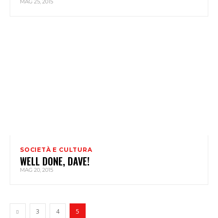
MAG 25, 2015
SOCIETÀ E CULTURA
WELL DONE, DAVE!
MAG 20, 2015
3
4
5