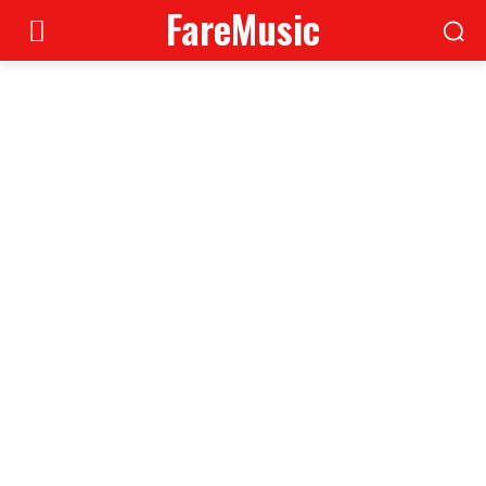
FareMusic