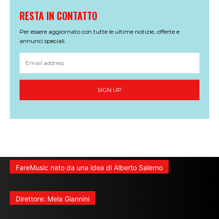
RESTA IN CONTATTO
Per essere aggiornato con tutte le ultime notizie, offerte e
annunci speciali.
SIGN UP
FareMusic nato da una idea di Alberto Salerno
Direttore: Mela Giannini