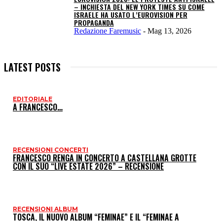
– INCHIESTA DEL NEW YORK TIMES SU COME
ISRAELE HA USATO L’EUROVISION PER
PROPAGANDA
Redazione Faremusic
-
Mag 13, 2026
LATEST POSTS
EDITORIALE
I
A FRANCESCO…
P
RECENSIONI CONCERTI
FRANCESCO RENGA IN CONCERTO A CASTELLANA GROTTE
CON IL SUO “LIVE ESTATE 2026” – RECENSIONE
RECENSIONI ALBUM
TOSCA, IL NUOVO ALBUM “FEMINAE” E IL “FEMINAE A