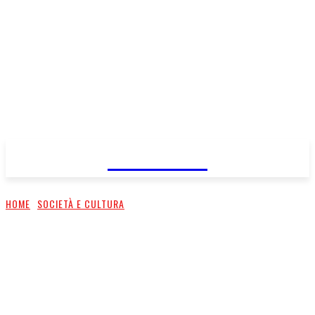
FareMusic
HOME
SOCIETÀ E CULTURA