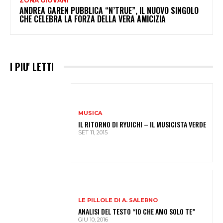
ZONA GIOVANI
ANDREA GAREN PUBBLICA “N’TRUE”, IL NUOVO SINGOLO
CHE CELEBRA LA FORZA DELLA VERA AMICIZIA
I PIU' LETTI
MUSICA
IL RITORNO DI RYUICHI – IL MUSICISTA VERDE
SET 11, 2015
LE PILLOLE DI A. SALERNO
ANALISI DEL TESTO “IO CHE AMO SOLO TE”
GIU 10, 2016