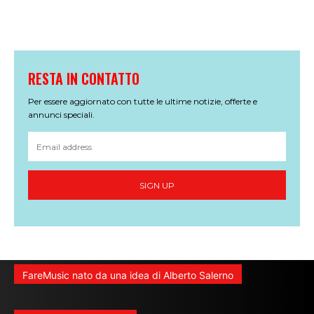
RESTA IN CONTATTO
Per essere aggiornato con tutte le ultime notizie, offerte e
annunci speciali.
SIGN UP
FareMusic nato da una idea di Alberto Salerno