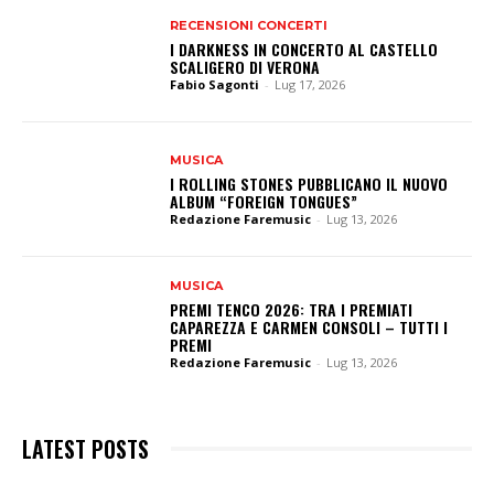
RECENSIONI CONCERTI
I DARKNESS IN CONCERTO AL CASTELLO
SCALIGERO DI VERONA
Fabio Sagonti
-
Lug 17, 2026
MUSICA
I ROLLING STONES PUBBLICANO IL NUOVO
ALBUM “FOREIGN TONGUES”
Redazione Faremusic
-
Lug 13, 2026
MUSICA
PREMI TENCO 2026: TRA I PREMIATI
CAPAREZZA E CARMEN CONSOLI – TUTTI I
PREMI
Redazione Faremusic
-
Lug 13, 2026
LATEST POSTS