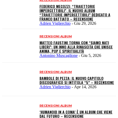
FEDERICO MECOZZI: “TRAIETTORIE
IMPERCETTIBILI”, IL NUOVO ALBUM
“TRAIETTORIE IMPERCETTIBILI” DEDICATO A
FRANCO BATTIATO – RECENSIONE
Adrien Viglierchio
-
Giu 29, 2026
RECENSIONI ALBUM
MATTEO FAUSTINI TORNA CON “SIAMO NATI
LIBERI”: UN INNO ALLA RINASCITA CHE UNISCE
ANIMA, POP E SPIRITUALITÀ
Antonino Muscaglione
-
Giu 5, 2026
RECENSIONI ALBUM
BAMBOLE DI PEZZA: IL NUOVO CAPITOLO
DISCOGRAFICO SI INTITOLA “5” – RECENSIONE
Adrien Viglierchio
-
Apr 14, 2026
RECENSIONI ALBUM
‘HUMANOID IN A COMA’ È UN ALBUM CHE VIENE
DAL FUTURO – RECENSIONE