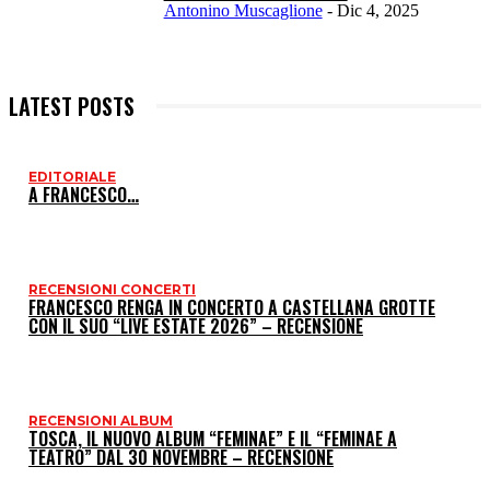
Antonino Muscaglione
-
Dic 4, 2025
LATEST POSTS
EDITORIALE
I
A FRANCESCO…
P
RECENSIONI CONCERTI
FRANCESCO RENGA IN CONCERTO A CASTELLANA GROTTE
CON IL SUO “LIVE ESTATE 2026” – RECENSIONE
RECENSIONI ALBUM
TOSCA, IL NUOVO ALBUM “FEMINAE” E IL “FEMINAE A
TEATRO” DAL 30 NOVEMBRE – RECENSIONE