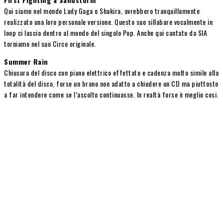
Qui siamo nel mondo Lady Gaga o Shakira, avrebbero tranquillamente
realizzato una loro personale versione. Questo suo sillabare vocalmente in
loop ci lascia dentro al mondo del singolo Pop. Anche qui cantato da SIA
torniamo nel suo Circo originale.
Summer Rain
Chiusura del disco con piano elettrico effettato e cadenza molto simile alla
totalità del disco, forse un brano non adatto a chiudere un CD ma piuttosto
a far intendere come se l’ascolto continuasse. In realtà forse è meglio cosi.