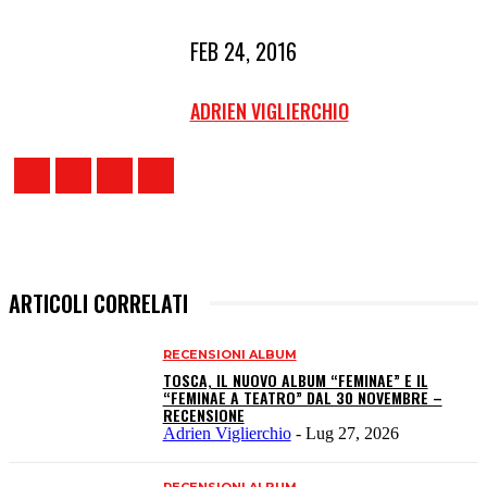
FEB 24, 2016
ADRIEN VIGLIERCHIO
ARTICOLI CORRELATI
RECENSIONI ALBUM
TOSCA, IL NUOVO ALBUM “FEMINAE” E IL
“FEMINAE A TEATRO” DAL 30 NOVEMBRE –
RECENSIONE
Adrien Viglierchio
-
Lug 27, 2026
RECENSIONI ALBUM