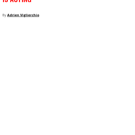
By
Adrien Viglierchio