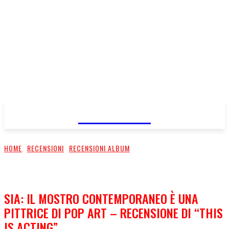
FareMusic
HOME
RECENSIONI
RECENSIONI ALBUM
SIA: IL MOSTRO CONTEMPORANEO È UNA
PITTRICE DI POP ART – RECENSIONE DI “THIS
IS ACTING”