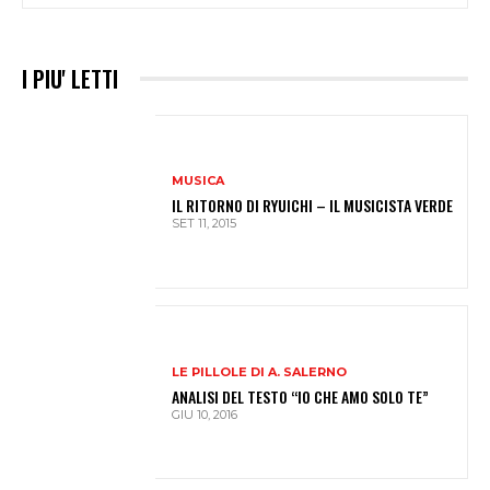
I PIU' LETTI
MUSICA
IL RITORNO DI RYUICHI – IL MUSICISTA VERDE
SET 11, 2015
LE PILLOLE DI A. SALERNO
ANALISI DEL TESTO “IO CHE AMO SOLO TE”
GIU 10, 2016