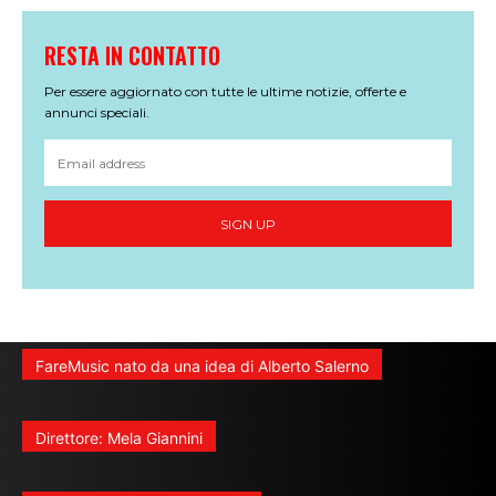
RESTA IN CONTATTO
Per essere aggiornato con tutte le ultime notizie, offerte e
annunci speciali.
SIGN UP
FareMusic nato da una idea di Alberto Salerno
Direttore: Mela Giannini