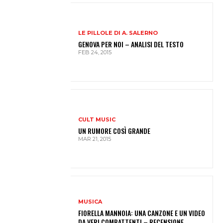
LE PILLOLE DI A. SALERNO
GENOVA PER NOI – ANALISI DEL TESTO
FEB 24, 2015
CULT MUSIC
UN RUMORE COSÌ GRANDE
MAR 21, 2015
MUSICA
FIORELLA MANNOIA: UNA CANZONE E UN VIDEO
DA VERI COMBATTENTI – RECENSIONE