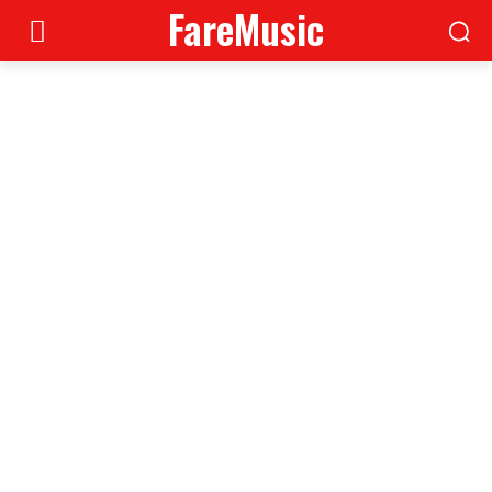
FareMusic