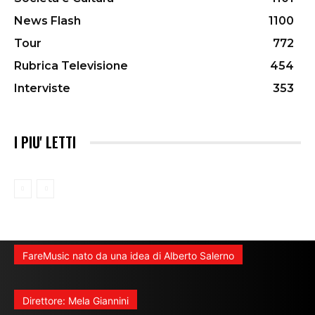
News Flash
1100
Tour
772
Rubrica Televisione
454
Interviste
353
I PIU' LETTI
FareMusic nato da una idea di Alberto Salerno
Direttore: Mela Giannini