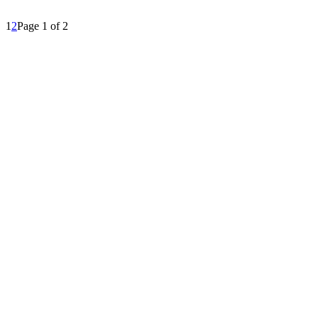
1
2
Page 1 of 2