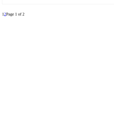
1
2
Page 1 of 2