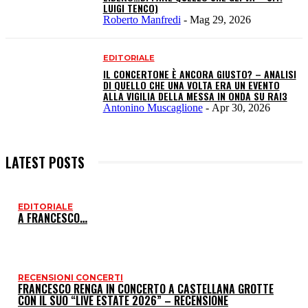
LUIGI TENCO)
Roberto Manfredi
-
Mag 29, 2026
EDITORIALE
IL CONCERTONE È ANCORA GIUSTO? – ANALISI
DI QUELLO CHE UNA VOLTA ERA UN EVENTO
ALLA VIGILIA DELLA MESSA IN ONDA SU RAI3
Antonino Muscaglione
-
Apr 30, 2026
LATEST POSTS
EDITORIALE
I
A FRANCESCO…
P
RECENSIONI CONCERTI
FRANCESCO RENGA IN CONCERTO A CASTELLANA GROTTE
CON IL SUO “LIVE ESTATE 2026” – RECENSIONE