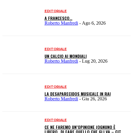
EDITORIALE
A FRANCESCO…
Roberto Manfredi
-
Ago 6, 2026
EDITORIALE
UN CALCIO AI MONDIALI
Roberto Manfredi
-
Lug 20, 2026
EDITORIALE
LA DESAPARECIDOS MUSICALE IN RAI
Roberto Manfredi
-
Giu 26, 2026
EDITORIALE
CE NE FAREMO UN’OPINIONE (OGNUNO È
LIBERO…DI FARE QUELLO CHE GLI VA – CIT.