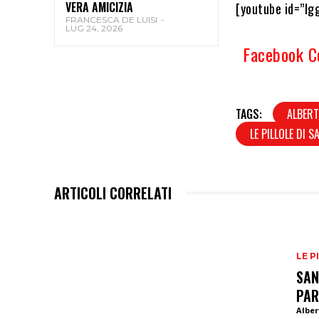
VERA AMICIZIA
[youtube id=”Ig
FRANCESCA DE LUISI
-
LUG 24, 2026
Facebook 
TAGS:
ALBER
LE PILLOLE DI 
ARTICOLI CORRELATI
LE P
SAN
PAR
Alber