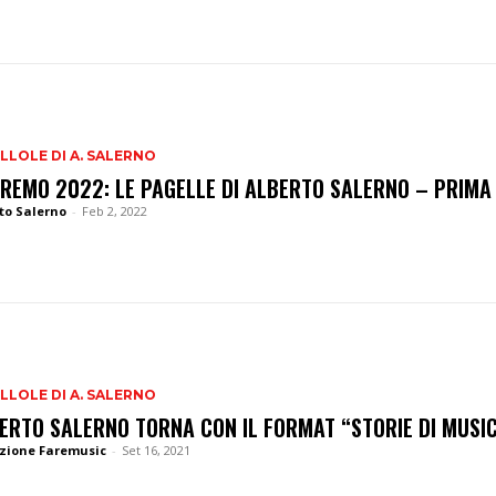
ILLOLE DI A. SALERNO
REMO 2022: LE PAGELLE DI ALBERTO SALERNO – PRIMA
to Salerno
-
Feb 2, 2022
ILLOLE DI A. SALERNO
ERTO SALERNO TORNA CON IL FORMAT “STORIE DI MUSI
zione Faremusic
-
Set 16, 2021