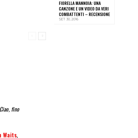
FIORELLA MANNOIA: UNA
CANZONE E UN VIDEO DA VERI
COMBATTENTI – RECENSIONE
SET 30, 2016
Ciao, fino
 Waits
,