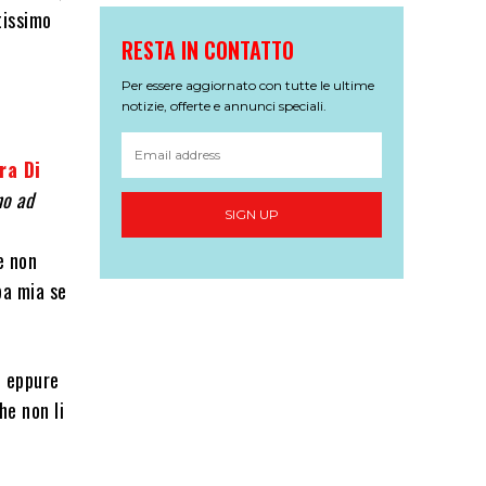
tissimo
RESTA IN CONTATTO
Per essere aggiornato con tutte le ultime
notizie, offerte e annunci speciali.
ra Di
no ad
SIGN UP
e non
pa mia se
, eppure
he non li