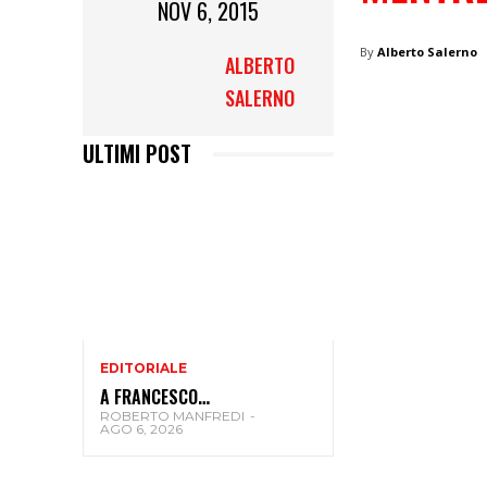
NOV 6, 2015
By
Alberto Salerno
ALBERTO
SALERNO
ULTIMI POST
EDITORIALE
A FRANCESCO…
ROBERTO MANFREDI
-
AGO 6, 2026