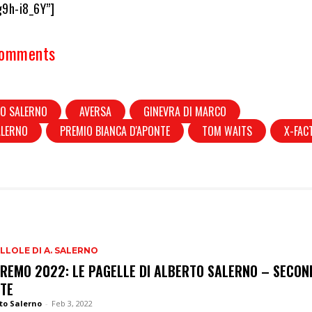
g9h-i8_6Y”]
Comments
TO SALERNO
AVERSA
GINEVRA DI MARCO
SALERNO
PREMIO BIANCA D'APONTE
TOM WAITS
X-FAC
ILLOLE DI A. SALERNO
REMO 2022: LE PAGELLE DI ALBERTO SALERNO – SECON
TE
to Salerno
-
Feb 3, 2022