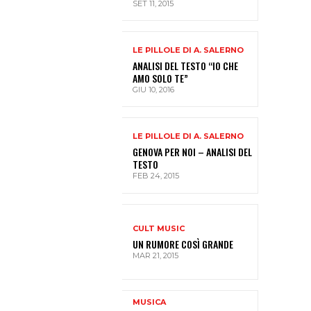
SET 11, 2015
LE PILLOLE DI A. SALERNO
ANALISI DEL TESTO “IO CHE
AMO SOLO TE”
GIU 10, 2016
LE PILLOLE DI A. SALERNO
GENOVA PER NOI – ANALISI DEL
TESTO
FEB 24, 2015
CULT MUSIC
UN RUMORE COSÌ GRANDE
MAR 21, 2015
MUSICA