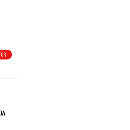
TOR
DA