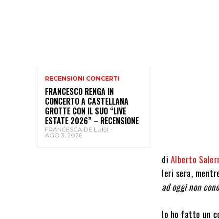
RECENSIONI CONCERTI
FRANCESCO RENGA IN
CONCERTO A CASTELLANA
GROTTE CON IL SUO “LIVE
ESTATE 2026” – RECENSIONE
FRANCESCA DE LUISI
-
AGO 3, 2026
di
Alberto Saler
Ieri sera, ment
ad oggi non con
Io ho fatto un 