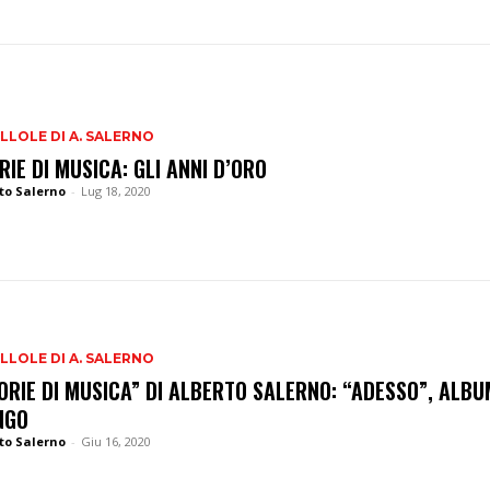
ILLOLE DI A. SALERNO
RIE DI MUSICA: GLI ANNI D’ORO
to Salerno
-
Lug 18, 2020
ILLOLE DI A. SALERNO
ORIE DI MUSICA” DI ALBERTO SALERNO: “ADESSO”, ALBU
NGO
to Salerno
-
Giu 16, 2020