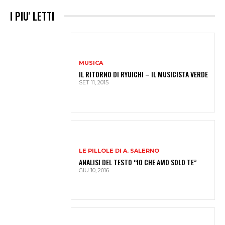
I PIU' LETTI
MUSICA
IL RITORNO DI RYUICHI – IL MUSICISTA VERDE
SET 11, 2015
LE PILLOLE DI A. SALERNO
ANALISI DEL TESTO “IO CHE AMO SOLO TE”
GIU 10, 2016