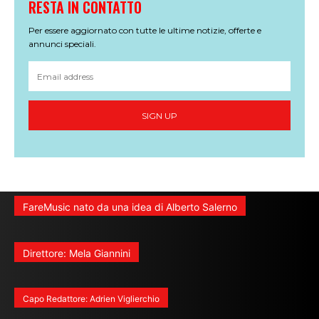
RESTA IN CONTATTO
Per essere aggiornato con tutte le ultime notizie, offerte e
annunci speciali.
SIGN UP
FareMusic nato da una idea di Alberto Salerno
Direttore: Mela Giannini
Capo Redattore: Adrien Viglierchio