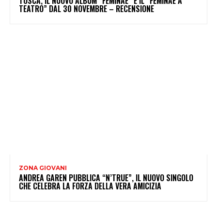
TOSCA, IL NUOVO ALBUM “FEMINAE” E IL “FEMINAE A
TEATRO” DAL 30 NOVEMBRE – RECENSIONE
ZONA GIOVANI
ANDREA GAREN PUBBLICA “N’TRUE”, IL NUOVO SINGOLO
CHE CELEBRA LA FORZA DELLA VERA AMICIZIA