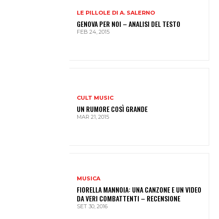
LE PILLOLE DI A. SALERNO
GENOVA PER NOI – ANALISI DEL TESTO
FEB 24, 2015
CULT MUSIC
UN RUMORE COSÌ GRANDE
MAR 21, 2015
MUSICA
FIORELLA MANNOIA: UNA CANZONE E UN VIDEO
DA VERI COMBATTENTI – RECENSIONE
SET 30, 2016