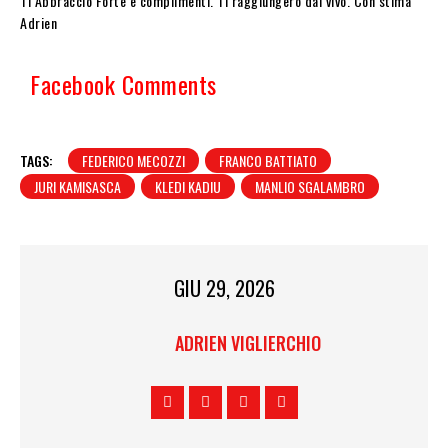
Ti Abbraccio Forte e complimenti. Ti raggiungerò dal vivo. Con stima
Adrien
Facebook Comments
TAGS:
FEDERICO MECOZZI
FRANCO BATTIATO
JURI KAMISASCA
KLEDI KADIU
MANLIO SGALAMBRO
GIU 29, 2026
ADRIEN VIGLIERCHIO