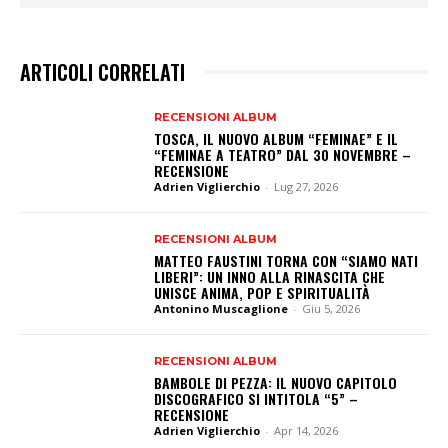
ARTICOLI CORRELATI
RECENSIONI ALBUM
TOSCA, IL NUOVO ALBUM “FEMINAE” E IL
“FEMINAE A TEATRO” DAL 30 NOVEMBRE –
RECENSIONE
Adrien Viglierchio
-
Lug 27, 2026
RECENSIONI ALBUM
MATTEO FAUSTINI TORNA CON “SIAMO NATI
LIBERI”: UN INNO ALLA RINASCITA CHE
UNISCE ANIMA, POP E SPIRITUALITÀ
Antonino Muscaglione
-
Giu 5, 2026
RECENSIONI ALBUM
BAMBOLE DI PEZZA: IL NUOVO CAPITOLO
DISCOGRAFICO SI INTITOLA “5” –
RECENSIONE
Adrien Viglierchio
-
Apr 14, 2026