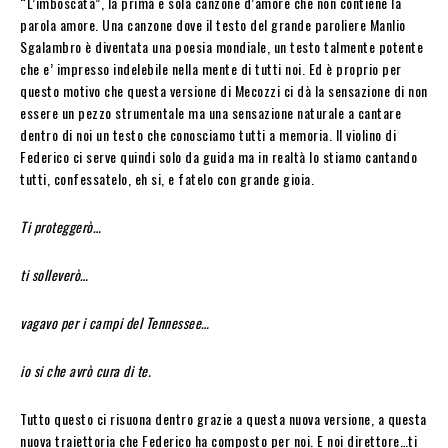
“L’imboscata”, la prima e sola canzone d’amore che non contiene la
parola amore. Una canzone dove il testo del grande paroliere Manlio
Sgalambro è diventata una poesia mondiale, un testo talmente potente
che e’ impresso indelebile nella mente di tutti noi. Ed è proprio per
questo motivo che questa versione di Mecozzi ci dà la sensazione di non
essere un pezzo strumentale ma una sensazione naturale a cantare
dentro di noi un testo che conosciamo tutti a memoria. Il violino di
Federico ci serve quindi solo da guida ma in realtà lo stiamo cantando
tutti, confessatelo, eh si, e fatelo con grande gioia.
Ti proteggerò…
ti solleverò…
vagavo per i campi del Tennessee…
io si che avrò cura di te.
Tutto questo ci risuona dentro grazie a questa nuova versione, a questa
nuova traiettoria che Federico ha composto per noi. E noi direttore…ti