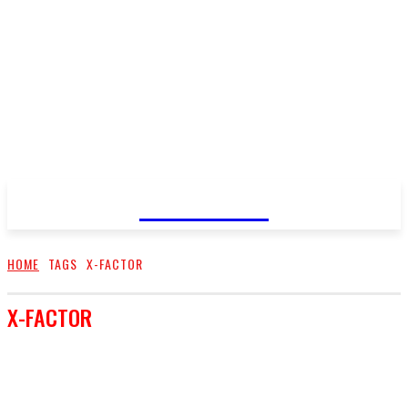
FareMusic
HOME
TAGS
X-FACTOR
X-FACTOR