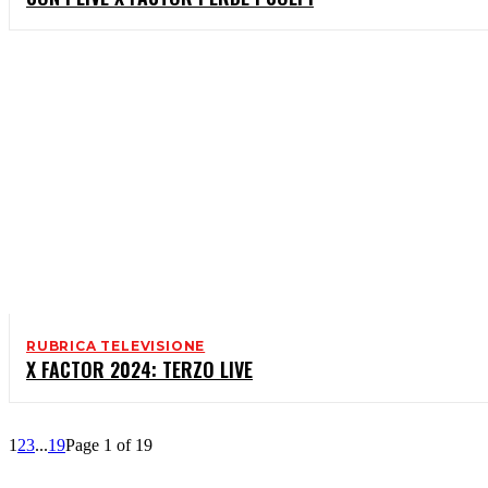
RUBRICA TELEVISIONE
X FACTOR 2024: TERZO LIVE
1
2
3
...
19
Page 1 of 19