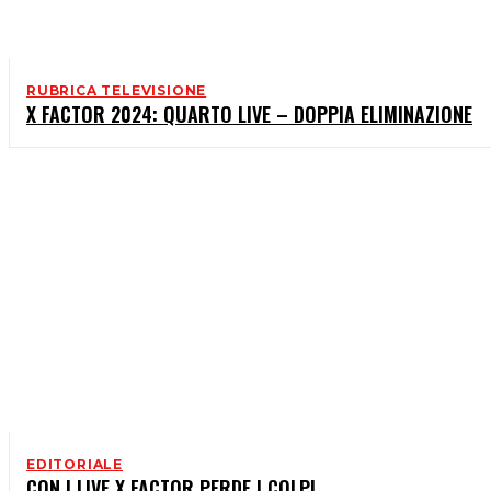
RUBRICA TELEVISIONE
X FACTOR 2024: QUARTO LIVE – DOPPIA ELIMINAZIONE
EDITORIALE
CON I LIVE X FACTOR PERDE I COLPI