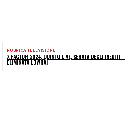
RUBRICA TELEVISIONE
X FACTOR 2024, QUINTO LIVE, SERATA DEGLI INEDITI –
ELIMINATA LOWRAH