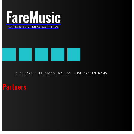
FareMusic
WEBMAGAZINE MUSICA&CULTURA
Customized by
JesSoftware di Jessica Cavestro
CONTACT
PRIVACY POLICY
USE CONDITIONS
Partners