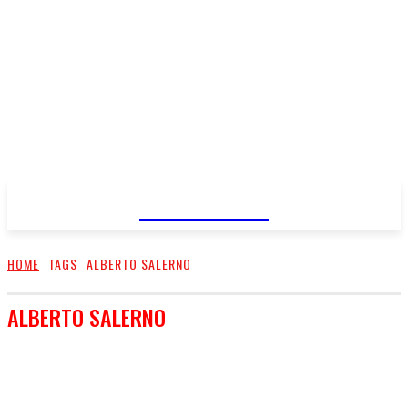
FareMusic
HOME
TAGS
ALBERTO SALERNO
ALBERTO SALERNO