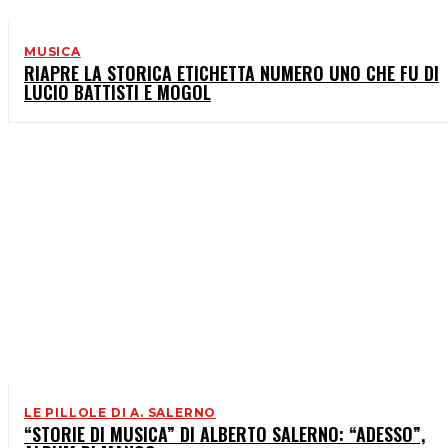
MUSICA
RIAPRE LA STORICA ETICHETTA NUMERO UNO CHE FU DI
LUCIO BATTISTI E MOGOL
LE PILLOLE DI A. SALERNO
“STORIE DI MUSICA” DI ALBERTO SALERNO: “ADESSO”,