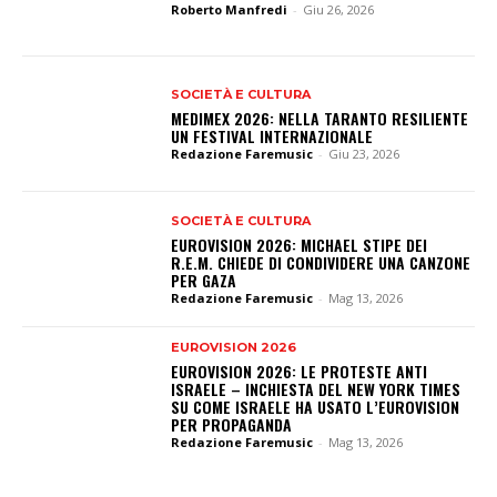
Roberto Manfredi
-
Giu 26, 2026
SOCIETÀ E CULTURA
MEDIMEX 2026: NELLA TARANTO RESILIENTE
UN FESTIVAL INTERNAZIONALE
Redazione Faremusic
-
Giu 23, 2026
SOCIETÀ E CULTURA
EUROVISION 2026: MICHAEL STIPE DEI
R.E.M. CHIEDE DI CONDIVIDERE UNA CANZONE
PER GAZA
Redazione Faremusic
-
Mag 13, 2026
EUROVISION 2026
EUROVISION 2026: LE PROTESTE ANTI
ISRAELE – INCHIESTA DEL NEW YORK TIMES
SU COME ISRAELE HA USATO L’EUROVISION
PER PROPAGANDA
Redazione Faremusic
-
Mag 13, 2026