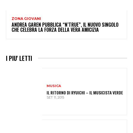
ZONA GIOVANI
ANDREA GAREN PUBBLICA “N’TRUE”, IL NUOVO SINGOLO
CHE CELEBRA LA FORZA DELLA VERA AMICIZIA
I PIU' LETTI
MUSICA
IL RITORNO DI RYUICHI – IL MUSICISTA VERDE
SET 11, 2015