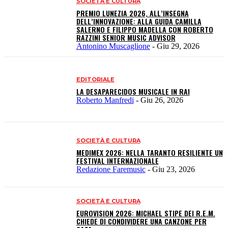
SOCIETÀ E CULTURA
PREMIO LUNEZIA 2026, ALL’INSEGNA
DELL’INNOVAZIONE: ALLA GUIDA CAMILLA
SALERNO E FILIPPO MADELLA CON ROBERTO
RAZZINI SENIOR MUSIC ADVISOR
Antonino Muscaglione
-
Giu 29, 2026
EDITORIALE
LA DESAPARECIDOS MUSICALE IN RAI
Roberto Manfredi
-
Giu 26, 2026
SOCIETÀ E CULTURA
MEDIMEX 2026: NELLA TARANTO RESILIENTE UN
FESTIVAL INTERNAZIONALE
Redazione Faremusic
-
Giu 23, 2026
SOCIETÀ E CULTURA
EUROVISION 2026: MICHAEL STIPE DEI R.E.M.
CHIEDE DI CONDIVIDERE UNA CANZONE PER