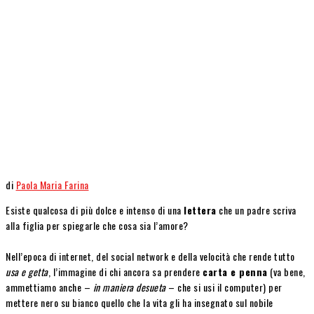
di
Paola Maria Farina
Esiste qualcosa di più dolce e intenso di una
lettera
che un padre scriva
alla figlia per spiegarle che cosa sia l’amore?
Nell’epoca di internet, del social network e della velocità che rende tutto
usa e getta
, l’immagine di chi ancora sa prendere
carta e penna
(va bene,
ammettiamo anche –
in maniera desueta
– che si usi il computer) per
mettere nero su bianco quello che la vita gli ha insegnato sul nobile