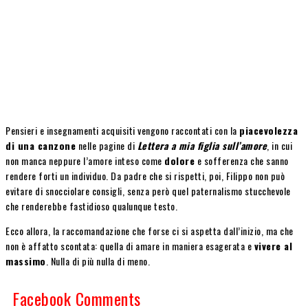
Pensieri e insegnamenti acquisiti vengono raccontati con la
piacevolezza
di una canzone
nelle pagine di
Lettera a mia figlia sull’amore
, in cui
non manca neppure l’amore inteso come
dolore
e sofferenza che sanno
rendere forti un individuo. Da padre che si rispetti, poi, Filippo non può
evitare di snocciolare consigli, senza però quel paternalismo stucchevole
che renderebbe fastidioso qualunque testo.
Ecco allora, la raccomandazione che forse ci si aspetta dall’inizio, ma che
non è affatto scontata: quella di amare in maniera esagerata e
vivere al
massimo
. Nulla di più nulla di meno.
Facebook Comments