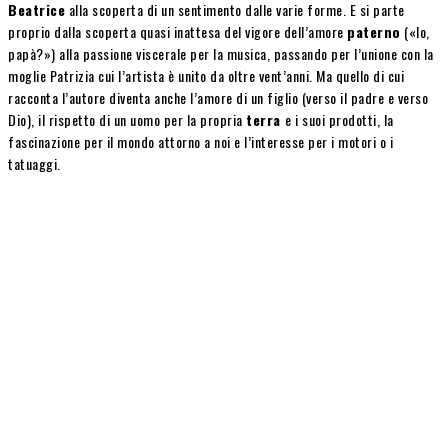
Beatrice
alla scoperta di un sentimento dalle varie forme. E si parte
proprio dalla scoperta quasi inattesa del vigore dell’amore
paterno
(«Io,
papà?») alla passione viscerale per la musica, passando per l’unione con la
moglie Patrizia cui l’artista è unito da oltre vent’anni. Ma quello di cui
racconta l’autore diventa anche l’amore di un figlio (verso il padre e verso
Dio), il rispetto di un uomo per la propria
terra
e i suoi prodotti, la
fascinazione per il mondo attorno a noi e l’interesse per i motori o i
tatuaggi.