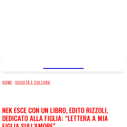
FareMusic
HOME
SOCIETÀ E CULTURA
NEK ESCE CON UN LIBRO, EDITO RIZZOLI,
DEDICATO ALLA FIGLIA: “LETTERA A MIA
FIGLIA SULL’AMORE”