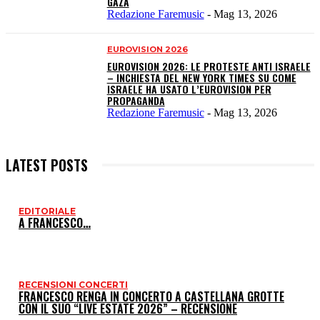
GAZA
Redazione Faremusic
-
Mag 13, 2026
EUROVISION 2026
EUROVISION 2026: LE PROTESTE ANTI ISRAELE
– INCHIESTA DEL NEW YORK TIMES SU COME
ISRAELE HA USATO L’EUROVISION PER
PROPAGANDA
Redazione Faremusic
-
Mag 13, 2026
LATEST POSTS
EDITORIALE
I
A FRANCESCO…
P
RECENSIONI CONCERTI
FRANCESCO RENGA IN CONCERTO A CASTELLANA GROTTE
CON IL SUO “LIVE ESTATE 2026” – RECENSIONE