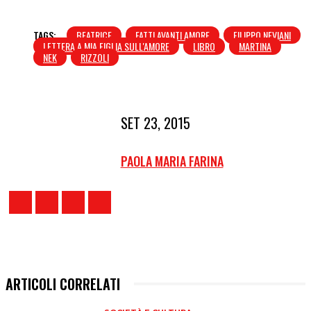
TAGS:
BEATRICE
FATTI AVANTI AMORE
FILIPPO NEVIANI
LETTERA A MIA FIGLIA SULL'AMORE
LIBRO
MARTINA
NEK
RIZZOLI
SET 23, 2015
PAOLA MARIA FARINA
ARTICOLI CORRELATI