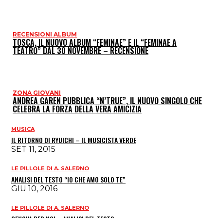
RECENSIONI ALBUM
TOSCA, IL NUOVO ALBUM “FEMINAE” E IL “FEMINAE A
TEATRO” DAL 30 NOVEMBRE – RECENSIONE
ZONA GIOVANI
ANDREA GAREN PUBBLICA “N’TRUE”, IL NUOVO SINGOLO CHE
CELEBRA LA FORZA DELLA VERA AMICIZIA
MUSICA
IL RITORNO DI RYUICHI – IL MUSICISTA VERDE
SET 11, 2015
LE PILLOLE DI A. SALERNO
ANALISI DEL TESTO “IO CHE AMO SOLO TE”
GIU 10, 2016
LE PILLOLE DI A. SALERNO