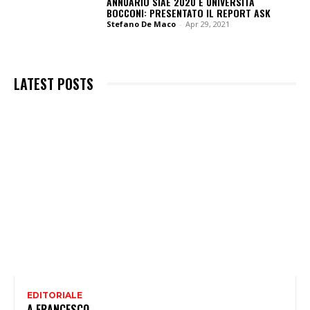
ANNUARIO SIAE 2020 E UNIVERSITÀ
BOCCONI: PRESENTATO IL REPORT ASK
Stefano De Maco
-
Apr 29, 2021
LATEST POSTS
EDITORIALE
A FRANCESCO…