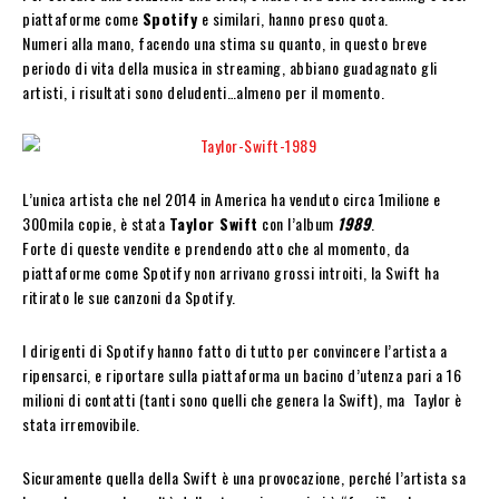
piattaforme come
Spotify
e similari, hanno preso quota.
Numeri alla mano, facendo una stima su quanto, in questo breve
periodo di vita della musica in streaming, abbiano guadagnato gli
artisti, i risultati sono deludenti…almeno per il momento.
L’unica artista che nel 2014 in America ha venduto circa 1milione e
300mila copie, è stata
Taylor Swift
con l’album
1989
.
Forte di queste vendite e prendendo atto che al momento, da
piattaforme come Spotify non arrivano grossi introiti, la Swift ha
ritirato le sue canzoni da Spotify.
I dirigenti di Spotify hanno fatto di tutto per convincere l’artista a
ripensarci, e riportare sulla piattaforma un bacino d’utenza pari a 16
milioni di contatti (tanti sono quelli che genera la Swift), ma Taylor è
stata irremovibile.
Sicuramente quella della Swift è una provocazione, perché l’artista sa