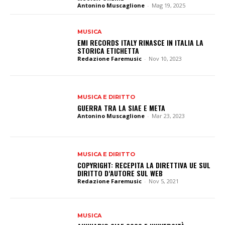
Antonino Muscaglione
-
Mag 19, 2025
MUSICA
EMI RECORDS ITALY RINASCE IN ITALIA LA
STORICA ETICHETTA
Redazione Faremusic
-
Nov 10, 2023
MUSICA E DIRITTO
GUERRA TRA LA SIAE E META
Antonino Muscaglione
-
Mar 23, 2023
MUSICA E DIRITTO
COPYRIGHT: RECEPITA LA DIRETTIVA UE SUL
DIRITTO D’AUTORE SUL WEB
Redazione Faremusic
-
Nov 5, 2021
MUSICA