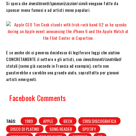
Si spera che
investimenti/sponsorizzazioni
simili vengano fatte da
sponsor meno famosi e ad artisti meno popolari.
E se anche chi ci governa decidesse di legiferare leggi che aiutino
CONCRETAMENTE il settore e gli artisti, con
investimenti/contributi
statali (come già succede in Francia ad esempio), certo non
guasterebbe e sarebbe una grande aiuto, soprattutto per giovani
artisti emergenti.
Facebook Comments
TAGS:
1989
APPLE
BECK
CRISI DISCOGRAFICA
DISCO DI PLATINO
SONG READER
SPOTIFY