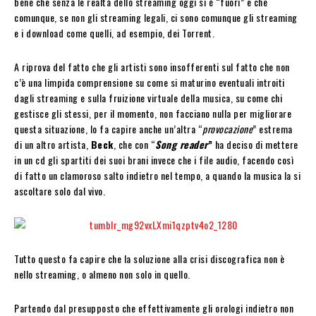
bene che senza le realtà dello streaming oggi si è “fuori” e che
comunque, se non gli streaming legali, ci sono comunque gli streaming
e i download come quelli, ad esempio, dei Torrent.
A riprova del fatto che gli artisti sono insofferenti sul fatto che non
c’è una limpida comprensione su come si maturino eventuali introiti
dagli streaming e sulla fruizione virtuale della musica, su come chi
gestisce gli stessi, per il momento, non facciano nulla per migliorare
questa situazione, lo fa capire anche un’altra “
provocazione
” estrema
di un altro artista,
Beck
, che con “
Song reader
”
ha deciso di mettere
in un cd gli spartiti dei suoi brani invece che i file audio, facendo così
di fatto un clamoroso salto indietro nel tempo, a quando la musica la si
ascoltare solo dal vivo.
Tutto questo fa capire che la soluzione alla crisi discografica non è
nello streaming, o almeno non solo in quello.
Partendo dal presupposto che effettivamente gli orologi indietro non