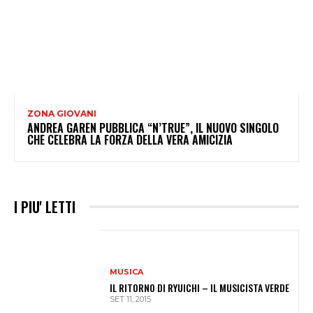
ZONA GIOVANI
ANDREA GAREN PUBBLICA “N’TRUE”, IL NUOVO SINGOLO
CHE CELEBRA LA FORZA DELLA VERA AMICIZIA
I PIU' LETTI
MUSICA
IL RITORNO DI RYUICHI – IL MUSICISTA VERDE
SET 11, 2015