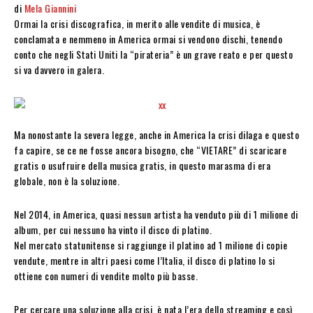
di
Mela Giannini
Ormai la crisi discografica, in merito alle vendite di musica, è
conclamata e nemmeno in America ormai si vendono dischi, tenendo
conto che negli Stati Uniti la “pirateria” è un grave reato e per questo
si va davvero in galera.
Ma nonostante la severa legge, anche in America la crisi dilaga e questo
fa capire, se ce ne fosse ancora bisogno, che “VIETARE” di scaricare
gratis o usufruire della musica gratis, in questo marasma di era
globale, non è la soluzione.
Nel 2014, in America, quasi nessun artista ha venduto più di 1 milione di
album, per cui nessuno ha vinto il disco di platino.
Nel mercato statunitense si raggiunge il platino ad 1 milione di copie
vendute, mentre in altri paesi come l’Italia, il disco di platino lo si
ottiene con numeri di vendite molto più basse.
Per cercare una soluzione alla crisi, è nata l’era dello streaming e così