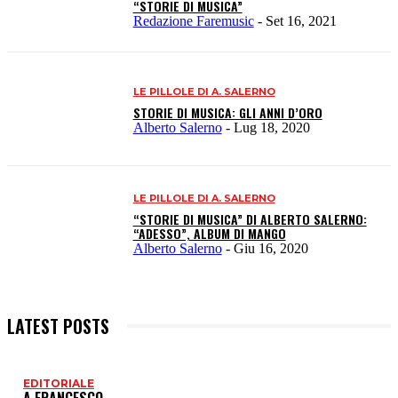
“STORIE DI MUSICA”
Redazione Faremusic
-
Set 16, 2021
LE PILLOLE DI A. SALERNO
STORIE DI MUSICA: GLI ANNI D’ORO
Alberto Salerno
-
Lug 18, 2020
LE PILLOLE DI A. SALERNO
“STORIE DI MUSICA” DI ALBERTO SALERNO:
“ADESSO”, ALBUM DI MANGO
Alberto Salerno
-
Giu 16, 2020
LATEST POSTS
EDITORIALE
I
A FRANCESCO…