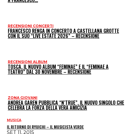
P
RECENSIONI CONCERTI
FRANCESCO RENGA IN CONCERTO A CASTELLANA GROTTE
CON IL SUO “LIVE ESTATE 2026” – RECENSIONE
RECENSIONI ALBUM
TOSCA, IL NUOVO ALBUM “FEMINAE” E IL “FEMINAE A
TEATRO” DAL 30 NOVEMBRE – RECENSIONE
ZONA GIOVANI
ANDREA GAREN PUBBLICA “N’TRUE”, IL NUOVO SINGOLO CHE
CELEBRA LA FORZA DELLA VERA AMICIZIA
MUSICA
IL RITORNO DI RYUICHI – IL MUSICISTA VERDE
SET 11, 2015