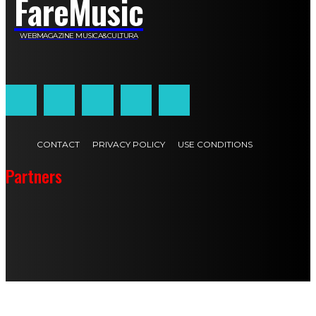
FareMusic
WEBMAGAZINE MUSICA&CULTURA
Customized by
JesSoftware di Jessica Cavestro
CONTACT
PRIVACY POLICY
USE CONDITIONS
Partners