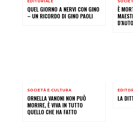
EDITORIALE
SOCIE
QUEL GIORNO A NERVI CON GINO
È MORT
– UN RICORDO DI GINO PAOLI
MAEST
D’AUTO
SOCIETÀ E CULTURA
EDITO
ORNELLA VANONI NON PUÒ
LA DIT
MORIRE, È VIVA IN TUTTO
QUELLO CHE HA FATTO