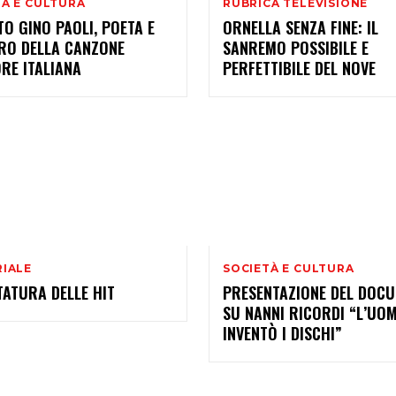
TÀ E CULTURA
RUBRICA TELEVISIONE
O GINO PAOLI, POETA E
ORNELLA SENZA FINE: IL
RO DELLA CANZONE
SANREMO POSSIBILE E
RE ITALIANA
PERFETTIBILE DEL NOVE
RIALE
SOCIETÀ E CULTURA
TATURA DELLE HIT
PRESENTAZIONE DEL DOCU
SU NANNI RICORDI “L’UO
INVENTÒ I DISCHI”