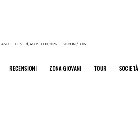
LANO
LUNEDÌ, AGOSTO 10, 2026
SIGN IN / JOIN
RECENSIONI
ZONA GIOVANI
TOUR
SOCIETÀ