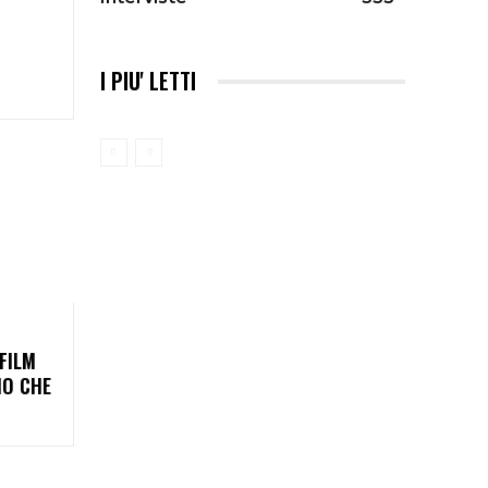
I PIU' LETTI
FILM
MO CHE