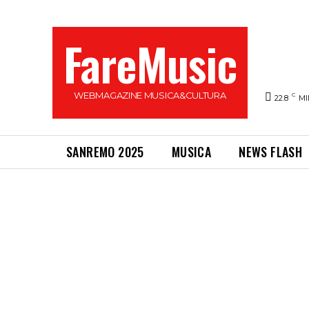
FareMusic
WEBMAGAZINE MUSICA&CULTURA
C
22.8
MI
SANREMO 2025
MUSICA
NEWS FLASH