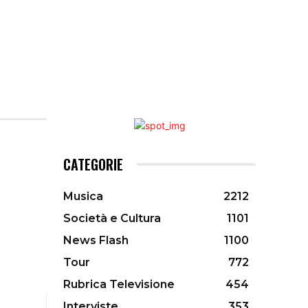
CATEGORIE
Musica
2212
Società e Cultura
1101
News Flash
1100
Tour
772
Rubrica Televisione
454
Interviste
353