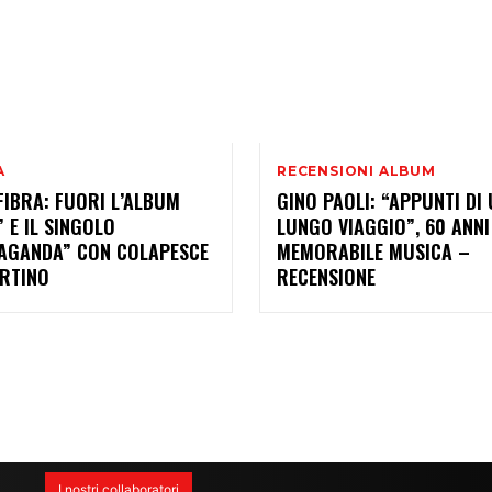
A
RECENSIONI ALBUM
FIBRA: FUORI L’ALBUM
GINO PAOLI: “APPUNTI DI
 E IL SINGOLO
LUNGO VIAGGIO”, 60 ANNI
AGANDA” CON COLAPESCE
MEMORABILE MUSICA –
ARTINO
RECENSIONE
I nostri collaboratori