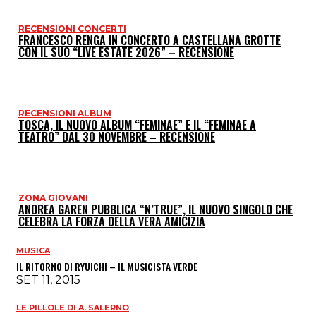
RECENSIONI CONCERTI
FRANCESCO RENGA IN CONCERTO A CASTELLANA GROTTE
CON IL SUO “LIVE ESTATE 2026” – RECENSIONE
RECENSIONI ALBUM
TOSCA, IL NUOVO ALBUM “FEMINAE” E IL “FEMINAE A
TEATRO” DAL 30 NOVEMBRE – RECENSIONE
ZONA GIOVANI
ANDREA GAREN PUBBLICA “N’TRUE”, IL NUOVO SINGOLO CHE
CELEBRA LA FORZA DELLA VERA AMICIZIA
MUSICA
IL RITORNO DI RYUICHI – IL MUSICISTA VERDE
SET 11, 2015
LE PILLOLE DI A. SALERNO