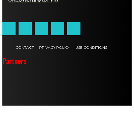
WEBMAGAZINE MUSICA&CULTURA
Customized by
JesSoftware di Jessica Cavestro
CONTACT
PRIVACY POLICY
USE CONDITIONS
Partners