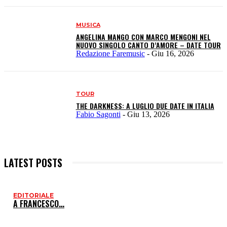
MUSICA
ANGELINA MANGO CON MARCO MENGONI NEL
NUOVO SINGOLO CANTO D’AMORE – DATE TOUR
Redazione Faremusic
-
Giu 16, 2026
TOUR
THE DARKNESS: A LUGLIO DUE DATE IN ITALIA
Fabio Sagonti
-
Giu 13, 2026
LATEST POSTS
EDITORIALE
I
A FRANCESCO…
P