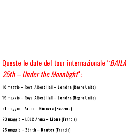
Queste le date del tour internazionale “
BAILA
25th – Under the Moonlight
“:
18 maggio – Royal Albert Hall –
Londra
(Regno Unito)
19 maggio – Royal Albert Hall –
Londra
(Regno Unito)
21 maggio – Arena –
Ginevra
(Svizzera)
23 maggio – LDLC Arena –
Lione
(Francia)
25 maggio – Zénith –
Nantes
(Francia)