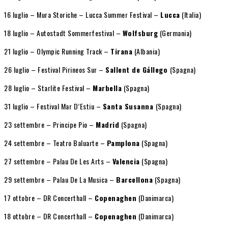
16 luglio – Mura Storiche – Lucca Summer Festival –
Lucca
(Italia)
18 luglio – Autostadt Sommerfestival –
Wolfsburg
(Germania)
21 luglio – Olympic Running Track –
Tirana
(Albania)
26 luglio – Festival Pirineos Sur –
Sallent de Gállego
(Spagna)
28 luglio – Starlite Festival –
Marbella
(Spagna)
31 luglio – Festival Mar D’Estiu –
Santa Susanna
(Spagna)
23 settembre – Principe Pio –
Madrid
(Spagna)
24 settembre – Teatro Baluarte –
Pamplona
(Spagna)
27 settembre – Palau De Les Arts –
Valencia
(Spagna)
29 settembre – Palau De La Musica –
Barcellona
(Spagna)
17 ottobre – DR Concerthall –
Copenaghen
(Danimarca)
18 ottobre – DR Concerthall –
Copenaghen
(Danimarca)