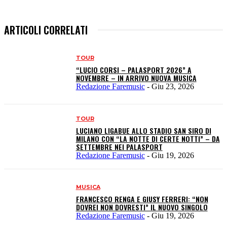
ARTICOLI CORRELATI
TOUR
“LUCIO CORSI – PALASPORT 2026” A
NOVEMBRE – IN ARRIVO NUOVA MUSICA
Redazione Faremusic
-
Giu 23, 2026
TOUR
LUCIANO LIGABUE ALLO STADIO SAN SIRO DI
MILANO CON “LA NOTTE DI CERTE NOTTI” – DA
SETTEMBRE NEI PALASPORT
Redazione Faremusic
-
Giu 19, 2026
MUSICA
FRANCESCO RENGA E GIUSY FERRERI: “NON
DOVREI NON DOVRESTI” IL NUOVO SINGOLO
Redazione Faremusic
-
Giu 19, 2026