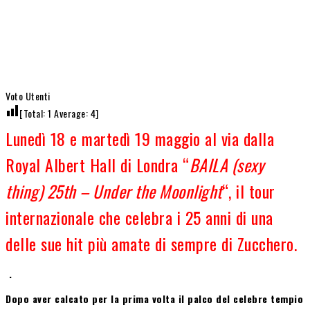
Voto Utenti
[Total:
1
Average:
4
]
Lunedì 18 e martedì 19 maggio al via dalla
Royal Albert Hall di Londra “
BAILA (sexy
thing) 25th – Under the Moonlight
“, il tour
internazionale che celebra i 25 anni di una
delle sue hit più amate di sempre di Zucchero.
.
Dopo aver calcato per la prima volta il palco del celebre tempio