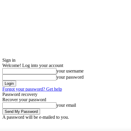
Sign in
Welcome! Log into your account
your username
your password
Forgot your password? Get help
Password recovery
Recover your password
your email
A password will be e-mailed to you.