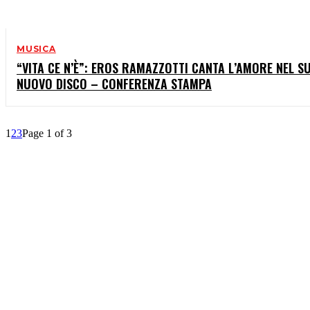
MUSICA
“VITA CE N’È”: EROS RAMAZZOTTI CANTA L’AMORE NEL S
NUOVO DISCO – CONFERENZA STAMPA
1
2
3
Page 1 of 3