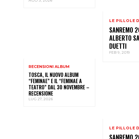
AGO 3, 2026
LE PILLOLE 
SANREMO 20
ALBERTO SA
DUETTI
FEB 9, 2019
RECENSIONI ALBUM
TOSCA, IL NUOVO ALBUM
“FEMINAE” E IL “FEMINAE A
TEATRO” DAL 30 NOVEMBRE –
RECENSIONE
LUG 27, 2026
LE PILLOLE 
SANREMO 20