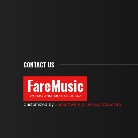
CONTACT US
FareMusic
WEBMAGAZINE MUSICA&CULTURA
Customized by
JesSoftware di Jessica Cavestro