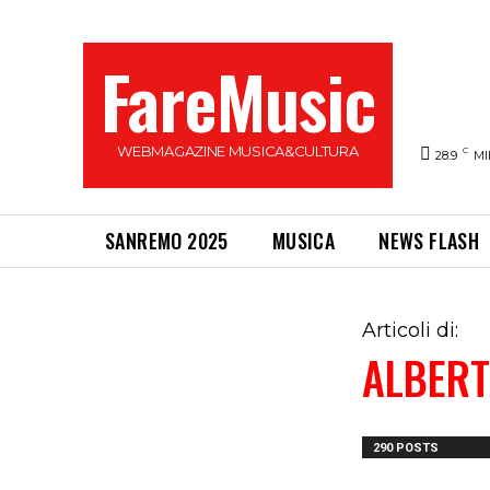
FareMusic
WEBMAGAZINE MUSICA&CULTURA
C
28.9
MI
SANREMO 2025
MUSICA
NEWS FLASH
Articoli di:
ALBERT
290 POSTS