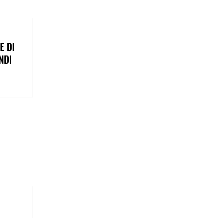
E DI
NDI