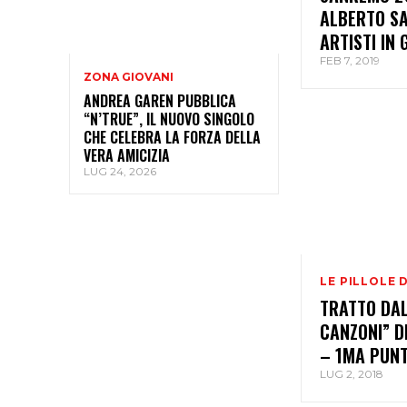
ALBERTO SA
ARTISTI IN
FEB 7, 2019
ZONA GIOVANI
ANDREA GAREN PUBBLICA
“N’TRUE”, IL NUOVO SINGOLO
CHE CELEBRA LA FORZA DELLA
VERA AMICIZIA
LUG 24, 2026
LE PILLOLE 
TRATTO DAL
CANZONI” D
– 1MA PUN
LUG 2, 2018