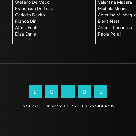
Stefano De Maco
Valentina Mazara
Francesca De Luisi
Michele Monina
Carlotta Devita
Antonino Muscagli
Franca Dini
Elena Nesti
Athos Enrile
Angela Paonessa
Elisa Enrile
Paola Pellai
CONTACT
PRIVACY POLICY
USE CONDITIONS