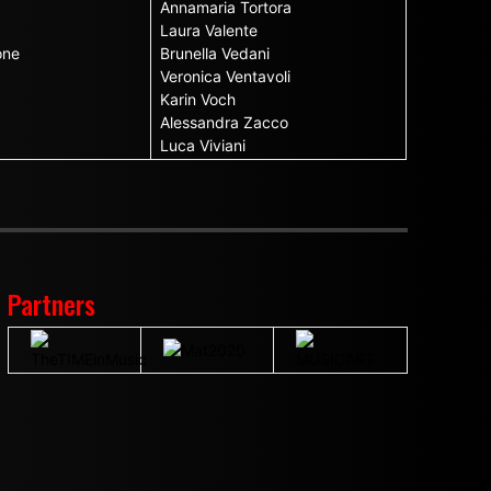
Annamaria Tortora
Laura Valente
one
Brunella Vedani
Veronica Ventavoli
Karin Voch
Alessandra Zacco
Luca Viviani
Partners