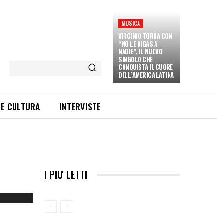
MUSICA
VIRGINIO TORNA CON
“NO LE DIGAS A
NADIE”, IL NUOVO
SINGOLO CHE
CONQUISTA IL CUORE
DELL’AMERICA LATINA
 E CULTURA
INTERVISTE
I PIU' LETTI