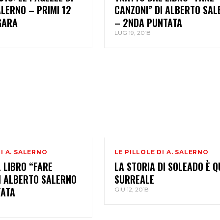
LERNO – PRIMI 12
CANZONI” DI ALBERTO SAL
 GARA
– 2NDA PUNTATA
LUG 19, 2018
DI A. SALERNO
LE PILLOLE DI A. SALERNO
 LIBRO “FARE
LA STORIA DI SOLEADO È Q
I ALBERTO SALERNO
SURREALE
TATA
GIU 12, 2018