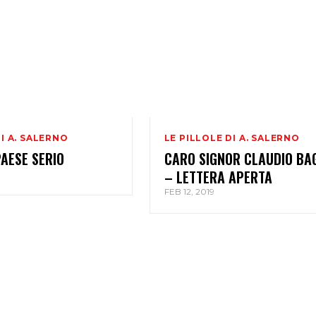
DI A. SALERNO
LE PILLOLE DI A. SALERNO
PAESE SERIO
CARO SIGNOR CLAUDIO BAG
– LETTERA APERTA
FEB 12, 2019