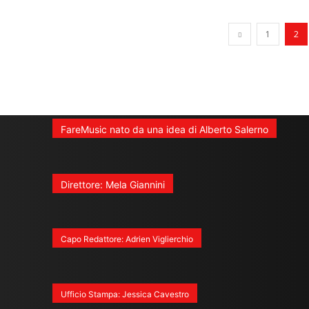
1
2
FareMusic nato da una idea di Alberto Salerno
Direttore: Mela Giannini
Capo Redattore: Adrien Viglierchio
Ufficio Stampa: Jessica Cavestro