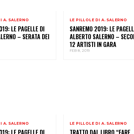
DI A. SALERNO
LE PILLOLE DI A. SALERNO
19: LE PAGELLE DI
SANREMO 2019: LE PAGELL
LERNO – SERATA DEI
ALBERTO SALERNO – SECO
12 ARTISTI IN GARA
FEB 8, 2019
DI A. SALERNO
LE PILLOLE DI A. SALERNO
19: LE PAGELLE DI
TRATTO DAL LIBRO “FARE