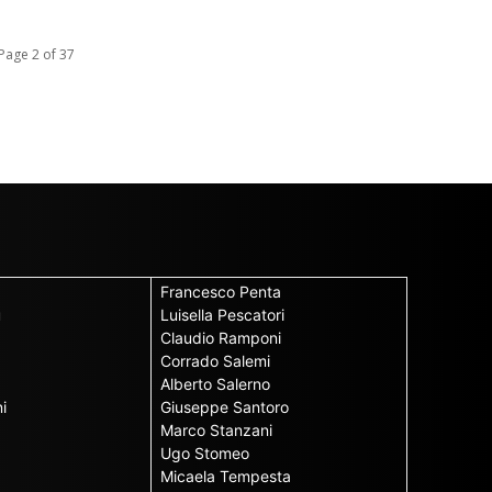
Page 2 of 37
Francesco Penta
u
Luisella Pescatori
Claudio Ramponi
Corrado Salemi
Alberto Salerno
i
Giuseppe Santoro
Marco Stanzani
Ugo Stomeo
Micaela Tempesta