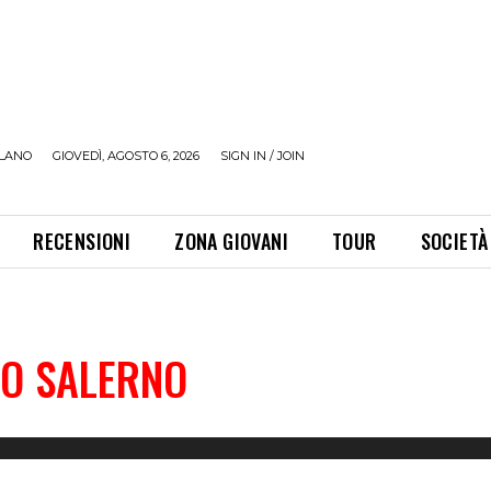
LANO
GIOVEDÌ, AGOSTO 6, 2026
SIGN IN / JOIN
RECENSIONI
ZONA GIOVANI
TOUR
SOCIETÀ
O SALERNO