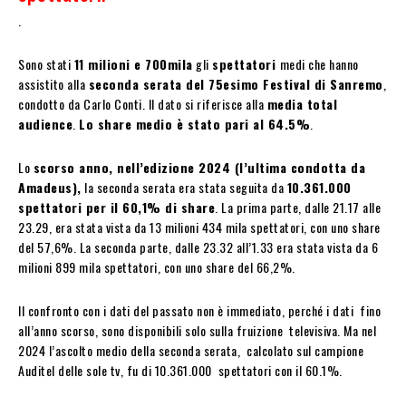
.
Sono stati
11 milioni e 700mila
gli
spettatori
medi che hanno
assistito alla
seconda serata del 75esimo Festival di Sanremo
,
condotto da Carlo Conti. Il dato si riferisce alla
media total
audience
.
Lo share medio è stato pari al 64.5%
.
Lo
scorso anno, nell’edizione 2024 (l’ultima condotta da
Amadeus),
la seconda serata era stata seguita da
10.361.000
spettatori per il 60,1% di share
. La prima parte, dalle 21.17 alle
23.29, era stata vista da 13 milioni 434 mila spettatori, con uno share
del 57,6%. La seconda parte, dalle 23.32 all’1.33 era stata vista da 6
milioni 899 mila spettatori, con uno share del 66,2%.
Il confronto con i dati del passato non è immediato, perché i dati fino
all’anno scorso, sono disponibili solo sulla fruizione televisiva. Ma nel
2024 l’ascolto medio della seconda serata, calcolato sul campione
Auditel delle sole tv, fu di 10.361.000 spettatori con il 60.1%.