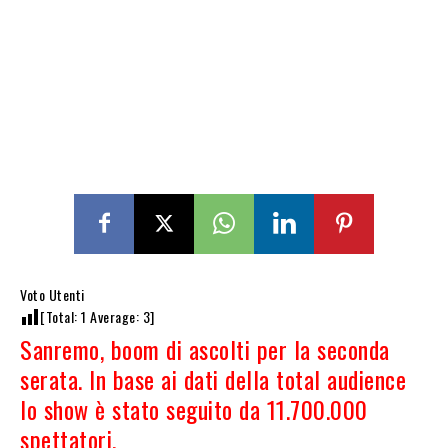
Voto Utenti
[Total:
1
Average:
3
]
Sanremo, boom di ascolti per la seconda
serata. In base ai dati della total audience
lo show è stato seguito da 11.700.000
spettatori.