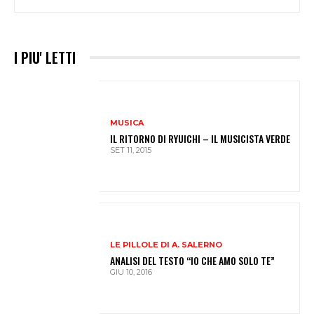
I PIU' LETTI
MUSICA
IL RITORNO DI RYUICHI – IL MUSICISTA VERDE
SET 11, 2015
LE PILLOLE DI A. SALERNO
ANALISI DEL TESTO “IO CHE AMO SOLO TE”
GIU 10, 2016