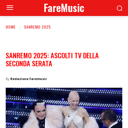
FareMusic
HOME
SANREMO 2025
SANREMO 2025: ASCOLTI TV DELLA
SECONDA SERATA
By
Redazione Faremusic