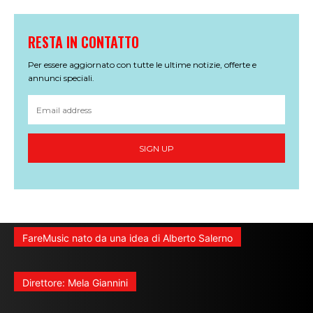
RESTA IN CONTATTO
Per essere aggiornato con tutte le ultime notizie, offerte e
annunci speciali.
SIGN UP
FareMusic nato da una idea di Alberto Salerno
Direttore: Mela Giannini