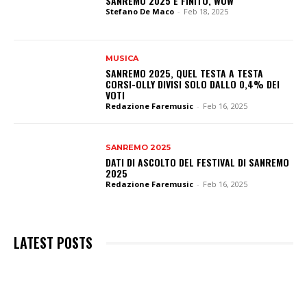
SANREMO 2025 È FINITO, WOW
Stefano De Maco
-
Feb 18, 2025
MUSICA
SANREMO 2025, QUEL TESTA A TESTA
CORSI-OLLY DIVISI SOLO DALLO 0,4% DEI
VOTI
Redazione Faremusic
-
Feb 16, 2025
SANREMO 2025
DATI DI ASCOLTO DEL FESTIVAL DI SANREMO
2025
Redazione Faremusic
-
Feb 16, 2025
LATEST POSTS