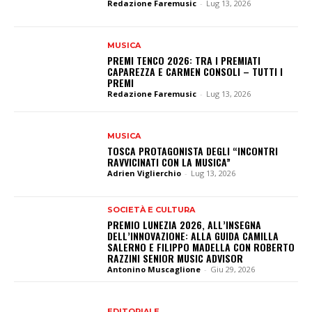
Redazione Faremusic
-
Lug 13, 2026
MUSICA
PREMI TENCO 2026: TRA I PREMIATI
CAPAREZZA E CARMEN CONSOLI – TUTTI I
PREMI
Redazione Faremusic
-
Lug 13, 2026
MUSICA
TOSCA PROTAGONISTA DEGLI “INCONTRI
RAVVICINATI CON LA MUSICA”
Adrien Viglierchio
-
Lug 13, 2026
SOCIETÀ E CULTURA
PREMIO LUNEZIA 2026, ALL’INSEGNA
DELL’INNOVAZIONE: ALLA GUIDA CAMILLA
SALERNO E FILIPPO MADELLA CON ROBERTO
RAZZINI SENIOR MUSIC ADVISOR
Antonino Muscaglione
-
Giu 29, 2026
EDITORIALE