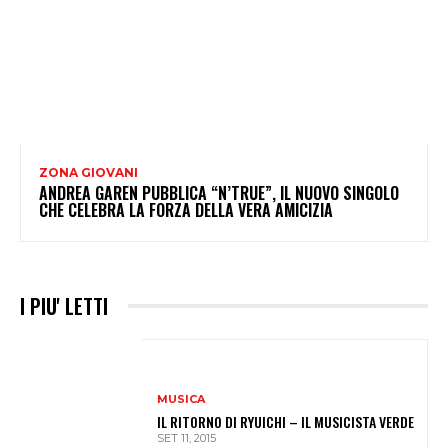
ZONA GIOVANI
ANDREA GAREN PUBBLICA “N’TRUE”, IL NUOVO SINGOLO
CHE CELEBRA LA FORZA DELLA VERA AMICIZIA
I PIU' LETTI
MUSICA
IL RITORNO DI RYUICHI – IL MUSICISTA VERDE
SET 11, 2015