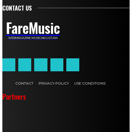
CONTACT US
FareMusic
WEBMAGAZINE MUSICA&CULTURA
Customized by
JesSoftware di Jessica Cavestro
CONTACT
PRIVACY POLICY
USE CONDITIONS
Partners