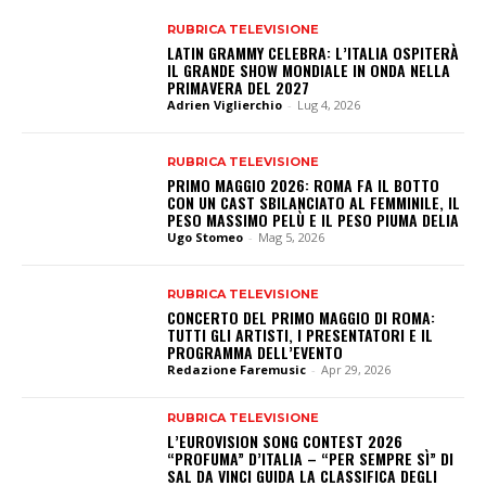
RUBRICA TELEVISIONE
LATIN GRAMMY CELEBRA: L’ITALIA OSPITERÀ
IL GRANDE SHOW MONDIALE IN ONDA NELLA
PRIMAVERA DEL 2027
Adrien Viglierchio
-
Lug 4, 2026
RUBRICA TELEVISIONE
PRIMO MAGGIO 2026: ROMA FA IL BOTTO
CON UN CAST SBILANCIATO AL FEMMINILE, IL
PESO MASSIMO PELÙ E IL PESO PIUMA DELIA
Ugo Stomeo
-
Mag 5, 2026
RUBRICA TELEVISIONE
CONCERTO DEL PRIMO MAGGIO DI ROMA:
TUTTI GLI ARTISTI, I PRESENTATORI E IL
PROGRAMMA DELL’EVENTO
Redazione Faremusic
-
Apr 29, 2026
RUBRICA TELEVISIONE
L’EUROVISION SONG CONTEST 2026
“PROFUMA” D’ITALIA – “PER SEMPRE SÌ” DI
SAL DA VINCI GUIDA LA CLASSIFICA DEGLI