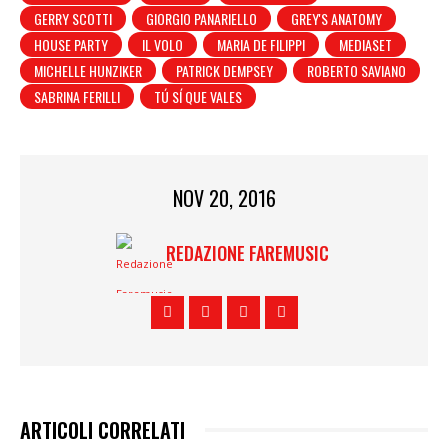
GERRY SCOTTI
GIORGIO PANARIELLO
GREY'S ANATOMY
HOUSE PARTY
IL VOLO
MARIA DE FILIPPI
MEDIASET
MICHELLE HUNZIKER
PATRICK DEMPSEY
ROBERTO SAVIANO
SABRINA FERILLI
TÚ SÍ QUE VALES
NOV 20, 2016
REDAZIONE FAREMUSIC
ARTICOLI CORRELATI