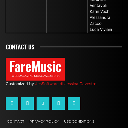
Ventavoli
Karin Voch
Alessandra
Zacco
Luca Viviani
CONTACT US
FareMusic
WEBMAGAZINE MUSICA&CULTURA
Customized by
JesSoftware di Jessica Cavestro
CONTACT
PRIVACY POLICY
USE CONDITIONS