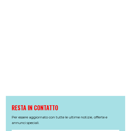
RESTA IN CONTATTO
Per essere aggiornato con tutte le ultime notizie, offerte e
annunci speciali.