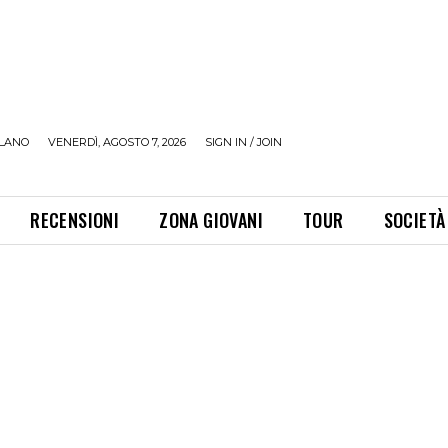
LANO
VENERDÌ, AGOSTO 7, 2026
SIGN IN / JOIN
RECENSIONI
ZONA GIOVANI
TOUR
SOCIETÀ