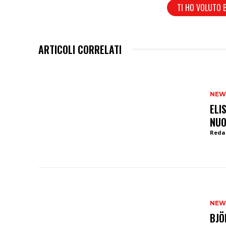
TI HO VOLUTO 
ARTICOLI CORRELATI
NEW
ELI
NUO
Reda
NEW
BJÖ