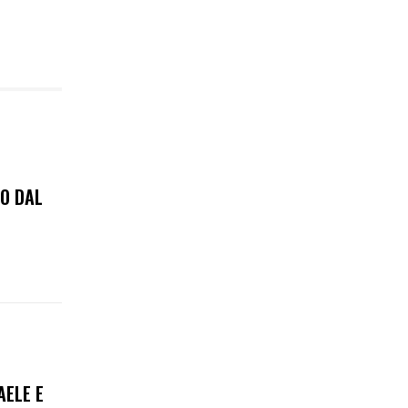
TO DAL
AELE E