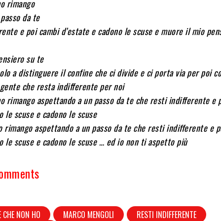
mo rimango
 passo da te
erente e poi cambi d’estate e cadono le scuse e muore il mio pen
ensiero su te
solo a distinguere il confine che ci divide e ci porta via per poi 
 gente che resta indifferente per noi
mo rimango aspettando a un passo da te che resti indifferente e 
o le scuse e cadono le scuse
o rimango aspettando a un passo da te che resti indifferente e p
o le scuse e cadono le scuse … ed io non ti aspetto più
Comments
E CHE NON HO
MARCO MENGOLI
RESTI INDIFFERENTE