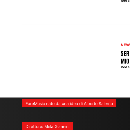
Reda
NEW
SER
MIO
Reda
FareMusic nato da una idea di Alberto Salerno
Direttore: Mela Giannini