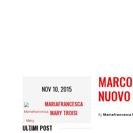
MARCO 
NOV 10, 2015
NUOVO 
MARIAFRANCESCA
MARY TROISI
By
Mariafrancesca 
ULTIMI POST