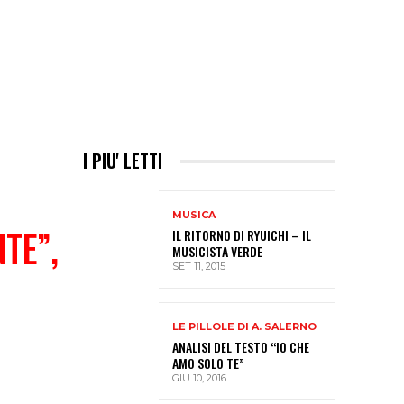
I PIU' LETTI
MUSICA
TE”,
IL RITORNO DI RYUICHI – IL
MUSICISTA VERDE
SET 11, 2015
LE PILLOLE DI A. SALERNO
ANALISI DEL TESTO “IO CHE
AMO SOLO TE”
GIU 10, 2016