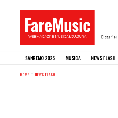
FareMusic
WEBMAGAZINE MUSICA&CULTURA
C
33.9
MI
SANREMO 2025
MUSICA
NEWS FLASH
HOME
NEWS FLASH