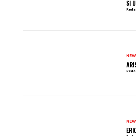
SI 
Reda
NEW
ARI
Reda
NEW
ERI