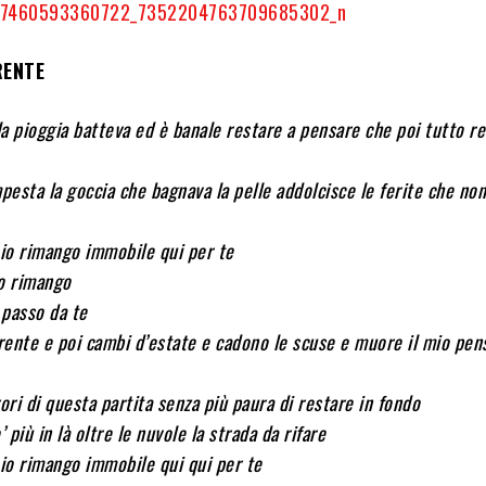
RENTE
a pioggia batteva ed è banale restare a pensare che poi tutto re
esta la goccia che bagnava la pelle addolcisce le ferite che no
 io rimango immobile qui per te
mo rimango
 passo da te
erente e poi cambi d’estate e cadono le scuse e muore il mio pen
ori di questa partita senza più paura di restare in fondo
più in là oltre le nuvole la strada da rifare
 io rimango immobile qui qui per te