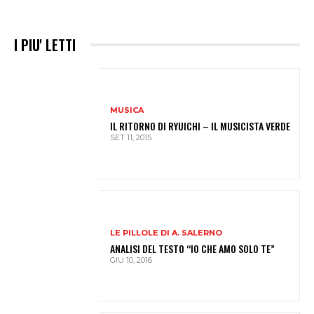
I PIU' LETTI
MUSICA
IL RITORNO DI RYUICHI – IL MUSICISTA VERDE
SET 11, 2015
LE PILLOLE DI A. SALERNO
ANALISI DEL TESTO “IO CHE AMO SOLO TE”
GIU 10, 2016