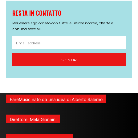
RESTA IN CONTATTO
Per essere aggiornato con tutte le ultime notizie, offerte e
annunci speciali.
SIGN UP
FareMusic nato da una idea di Alberto Salerno
Direttore: Mela Giannini