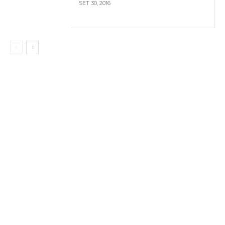
SET 30, 2016