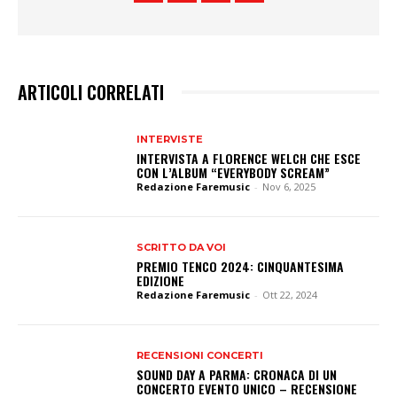
ARTICOLI CORRELATI
INTERVISTE
INTERVISTA A FLORENCE WELCH CHE ESCE
CON L’ALBUM “EVERYBODY SCREAM”
Redazione Faremusic
-
Nov 6, 2025
SCRITTO DA VOI
PREMIO TENCO 2024: CINQUANTESIMA
EDIZIONE
Redazione Faremusic
-
Ott 22, 2024
RECENSIONI CONCERTI
SOUND DAY A PARMA: CRONACA DI UN
CONCERTO EVENTO UNICO – RECENSIONE