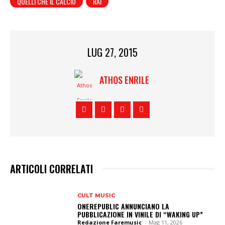
QUELLI CHE IL CALCIO
RAI
LUG 27, 2015
ATHOS ENRILE
ARTICOLI CORRELATI
CULT MUSIC
ONEREPUBLIC ANNUNCIANO LA
PUBBLICAZIONE IN VINILE DI “WAKING UP”
Redazione Faremusic
-
Mag 11, 2026