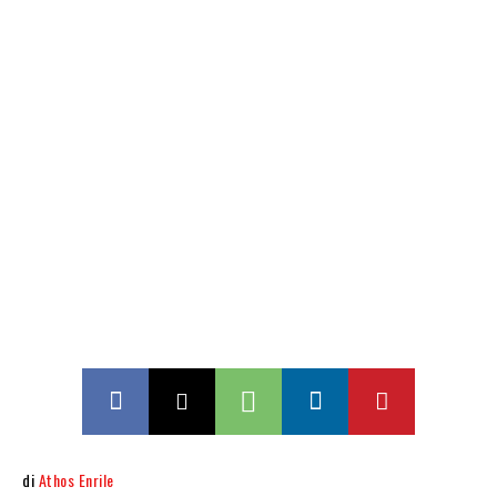
di
Athos Enrile