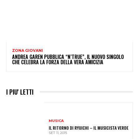
ZONA GIOVANI
ANDREA GAREN PUBBLICA “N’TRUE”, IL NUOVO SINGOLO
CHE CELEBRA LA FORZA DELLA VERA AMICIZIA
I PIU' LETTI
MUSICA
IL RITORNO DI RYUICHI – IL MUSICISTA VERDE
SET 11, 2015