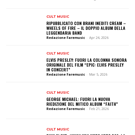
CULT MUSIC
RIPUBBLICATO CON BRANI INEDITI CREAM –
WHEELS OF FIRE – IL DOPPIO ALBUM DELLA
LEGGENDARIA BAND
Redazione Faremusic
-
Apr 24, 2026
CULT MUSIC
ELVIS PRESLEY: FUORI LA COLONNA SONORA
ORIGINALE DEL FILM “EPIC: ELVIS PRESLEY
IN CONCERT”
Redazione Faremusic
-
Mar 5, 2026
CULT MUSIC
GEORGE MICHAEL: FUORI LA NUOVA
RIEDIZIONE DEL MITICO ALBUM “FAITH”
Redazione Faremusic
-
Feb 21, 2026
CULT MUSIC