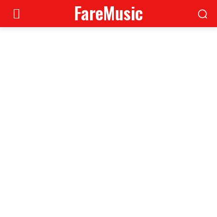
FareMusic