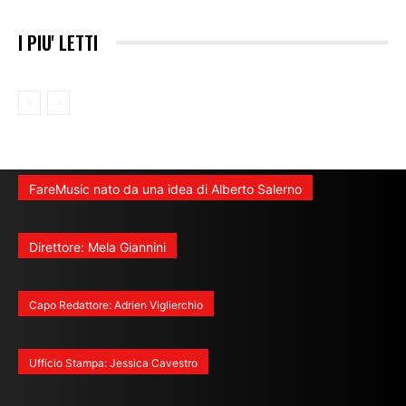
I PIU' LETTI
FareMusic nato da una idea di Alberto Salerno
Direttore: Mela Giannini
Capo Redattore: Adrien Viglierchio
Ufficio Stampa: Jessica Cavestro