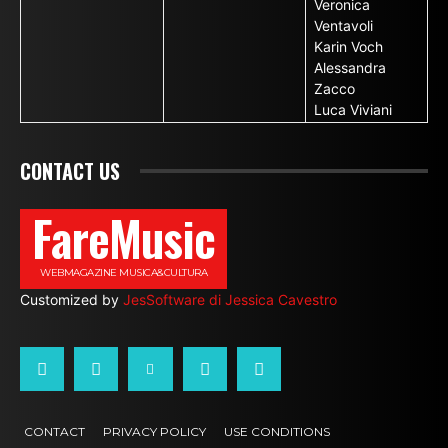
Veronica
Ventavoli
Karin Voch
Alessandra
Zacco
Luca Viviani
CONTACT US
FareMusic
WEBMAGAZINE MUSICA&CULTURA
Customized by
JesSoftware di Jessica Cavestro
CONTACT
PRIVACY POLICY
USE CONDITIONS