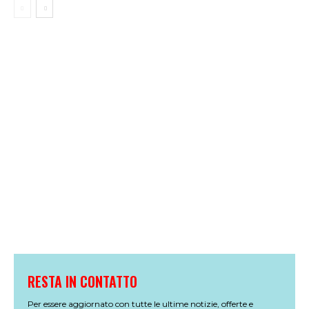
RESTA IN CONTATTO
Per essere aggiornato con tutte le ultime notizie, offerte e