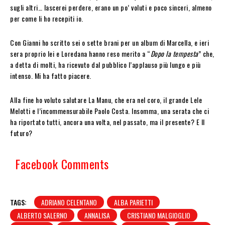
sugli altri… lascerei perdere, erano un po’ voluti e poco sinceri, almeno
per come li ho recepiti io.
Con Gianni ho scritto sei o sette brani per un album di Marcella, e ieri
sera proprio lei e Loredana hanno reso merito a “
Dopo la tempesta
” che,
a detta di molti, ha ricevuto dal pubblico l’applauso più lungo e più
intenso. Mi ha fatto piacere.
Alla fine ho voluto salutare La Manu, che era nel coro, il grande Lele
Melotti e l’incommensurabile Paolo Costa. Insomma, una serata che ci
ha riportato tutti, ancora una volta, nel passato, ma il presente? E Il
futuro?
Facebook Comments
TAGS:
ADRIANO CELENTANO
ALBA PARIETTI
ALBERTO SALERNO
ANNALISA
CRISTIANO MALGIOGLIO