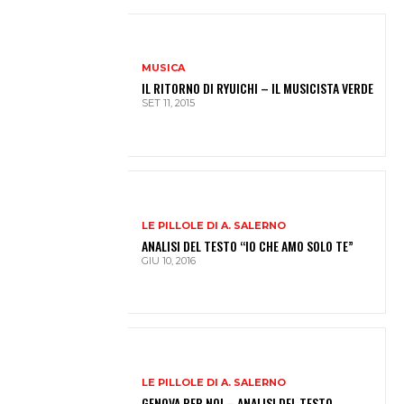
MUSICA
IL RITORNO DI RYUICHI – IL MUSICISTA VERDE
SET 11, 2015
LE PILLOLE DI A. SALERNO
ANALISI DEL TESTO “IO CHE AMO SOLO TE”
GIU 10, 2016
LE PILLOLE DI A. SALERNO
GENOVA PER NOI – ANALISI DEL TESTO