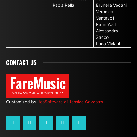
Paola Pellai
Brunella Vedani
Veronica
Ventavoli
Karin Voch
Alessandra
Zacco
Luca Viviani
CONTACT US
FareMusic
WEBMAGAZINE MUSICA&CULTURA
Customized by
JesSoftware di Jessica Cavestro