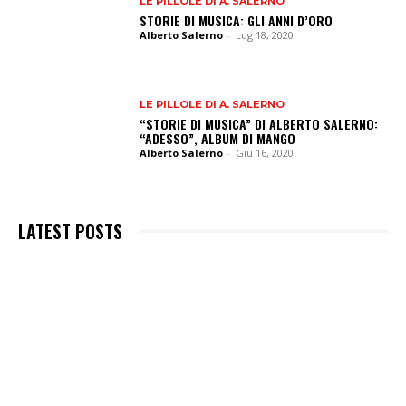
LE PILLOLE DI A. SALERNO
STORIE DI MUSICA: GLI ANNI D’ORO
Alberto Salerno
-
Lug 18, 2020
LE PILLOLE DI A. SALERNO
“STORIE DI MUSICA” DI ALBERTO SALERNO:
“ADESSO”, ALBUM DI MANGO
Alberto Salerno
-
Giu 16, 2020
LATEST POSTS