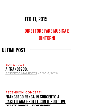
FEB 11, 2015
DIRETTORE FARE MUSICA E
DINTORNI
ULTIMI POST
EDITORIALE
A FRANCESCO…
ROBERTO MANFREDI
-
AGO 6, 2026
RECENSIONI CONCERTI
FRANCESCO RENGA IN CONCERTO A
CASTELLANA GROTTE CON IL SUO “LIVE