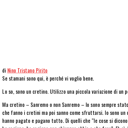
Share
di
Nino Tristano Pirito
Se stamani sono qui, è perché vi voglio bene.
Lo so, sono un cretino. Utilizzo una piccola variazione di un 
Ma cretino – Sanremo o non Sanremo – lo sono sempre stato. 
che fanno i cretini ma poi sanno come sfruttarsi. Io sono un 
hanno pagato e pagano tutto. Di quelli che “le cose si dicono 