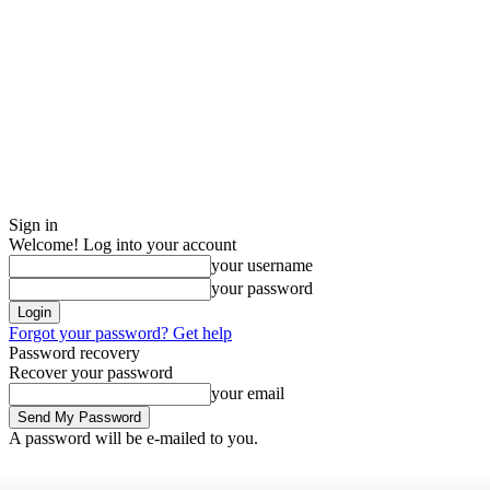
Sign in
Welcome! Log into your account
your username
your password
Forgot your password? Get help
Password recovery
Recover your password
your email
A password will be e-mailed to you.