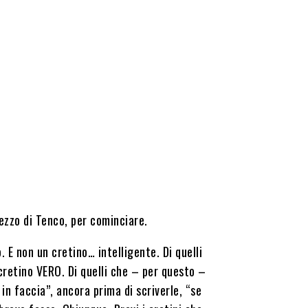
pezzo di Tenco, per cominciare.
E non un cretino… intelligente. Di quelli
cretino VERO. Di quelli che – per questo –
in faccia”, ancora prima di scriverle, “se