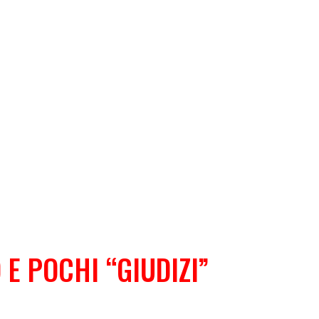
E POCHI “GIUDIZI”