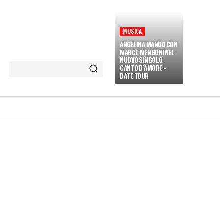
MUSICA
ANGELINA MANGO CON
MARCO MENGONI NEL
NUOVO SINGOLO
CANTO D’AMORE –
DATE TOUR
ETÀ E CULTURA
INTERVISTE
MORE