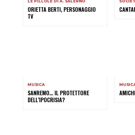
LE PILLOLE DI A. SALERNO
SOCIE
ORIETTA BERTI, PERSONAGGIO
CANTA
TV
MUSICA
MUSIC
SANREMO… IL PROTETTORE
AMICHE
DELL’IPOCRISIA?