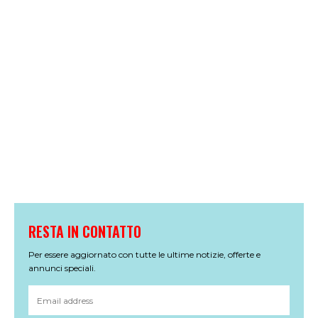
RESTA IN CONTATTO
Per essere aggiornato con tutte le ultime notizie, offerte e
annunci speciali.