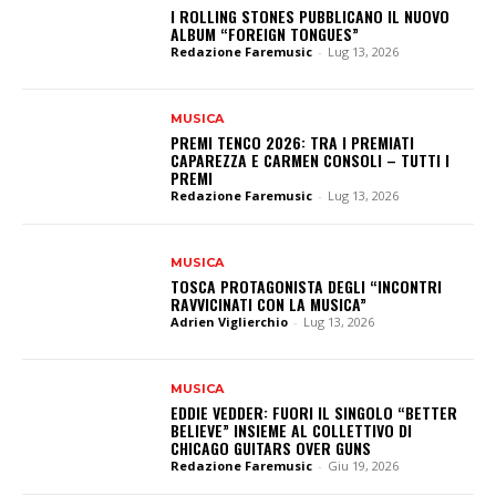
I ROLLING STONES PUBBLICANO IL NUOVO
ALBUM “FOREIGN TONGUES”
Redazione Faremusic
-
Lug 13, 2026
MUSICA
PREMI TENCO 2026: TRA I PREMIATI
CAPAREZZA E CARMEN CONSOLI – TUTTI I
PREMI
Redazione Faremusic
-
Lug 13, 2026
MUSICA
TOSCA PROTAGONISTA DEGLI “INCONTRI
RAVVICINATI CON LA MUSICA”
Adrien Viglierchio
-
Lug 13, 2026
MUSICA
EDDIE VEDDER: FUORI IL SINGOLO “BETTER
BELIEVE” INSIEME AL COLLETTIVO DI
CHICAGO GUITARS OVER GUNS
Redazione Faremusic
-
Giu 19, 2026