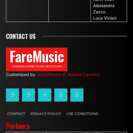
Alessandra
Zacco
Luca Viviani
CONTACT US
FareMusic
WEBMAGAZINE MUSICA&CULTURA
Customized by
JesSoftware di Jessica Cavestro
CONTACT
PRIVACY POLICY
USE CONDITIONS
Partners