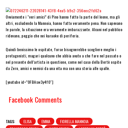
Ovviamente i “veri amici” di Pino hanno fatto la parte del leone, ma gli
altri, escludendo la Mannoia, hanno fatto veramente pena. Non sapevano
le parole, la situazione era veramente imbarazzante. Alcuni nel pubblico
ridevano, peggio che nei karaoke di periferia.
Quindi benissimo le ospitate, forse bisognerebbe scegliere meglio i
protagonisti, magari qualcuno che abbia avuto a che fare nel passato o
nel presente dell’artista in questione, come nel caso della Bertè ospite
da Zero, amici e nemici da una vita ma con una storia alle spalle.
[youtube id=”0FBAsw3y4f0″]
Facebook Comments
TAGS:
ELISA
EMMA
FIORELLA MANNOIA