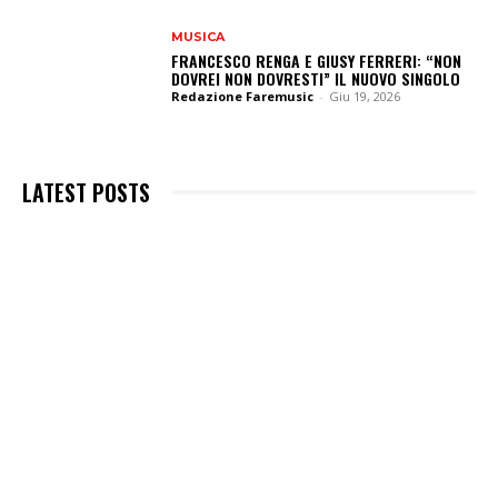
MUSICA
FRANCESCO RENGA E GIUSY FERRERI: “NON
DOVREI NON DOVRESTI” IL NUOVO SINGOLO
Redazione Faremusic
-
Giu 19, 2026
LATEST POSTS