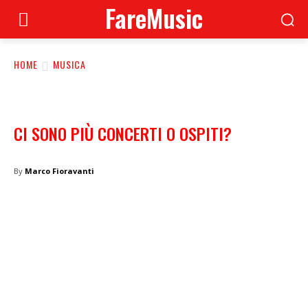
FareMusic
HOME
MUSICA
CI SONO PIÙ CONCERTI O OSPITI?
By
Marco Fioravanti