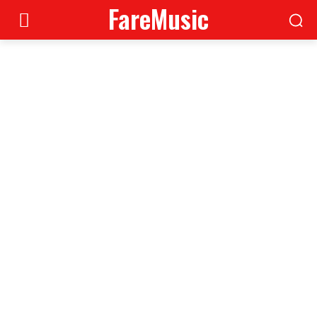
FareMusic