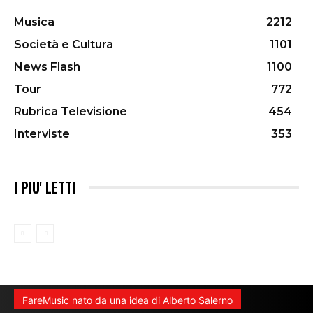
Musica
2212
Società e Cultura
1101
News Flash
1100
Tour
772
Rubrica Televisione
454
Interviste
353
I PIU' LETTI
FareMusic nato da una idea di Alberto Salerno