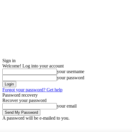
Sign in
Welcome! Log into your account
your username
your password
Forgot your password? Get help
Password recovery
Recover your password
your email
A password will be e-mailed to you.