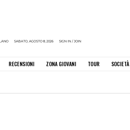
LANO
SABATO, AGOSTO 8, 2026
SIGN IN / JOIN
RECENSIONI
ZONA GIOVANI
TOUR
SOCIETÀ