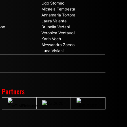
Ugo Stomeo
Micaela Tempesta
Annamaria Tortora
Laura Valente
one
Brunella Vedani
Veronica Ventavoli
Karin Voch
Alessandra Zacco
Luca Viviani
Partners