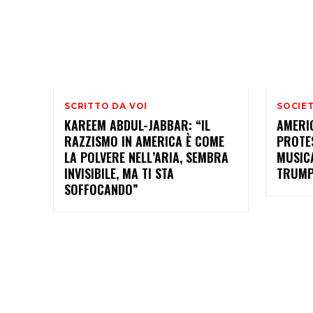
SCRITTO DA VOI
SOCIE
KAREEM ABDUL-JABBAR: “IL
AMERI
RAZZISMO IN AMERICA È COME
PROTE
LA POLVERE NELL’ARIA, SEMBRA
MUSIC
INVISIBILE, MA TI STA
TRUM
SOFFOCANDO”