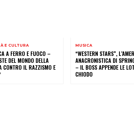
TÀ E CULTURA
MUSICA
CA A FERRO E FUOCO –
“WESTERN STARS”, L’AME
STE DEL MONDO DELLA
ANACRONISTICA DI SPRIN
A CONTRO IL RAZZISMO E
– IL BOSS APPENDE LE LO
P
CHIODO