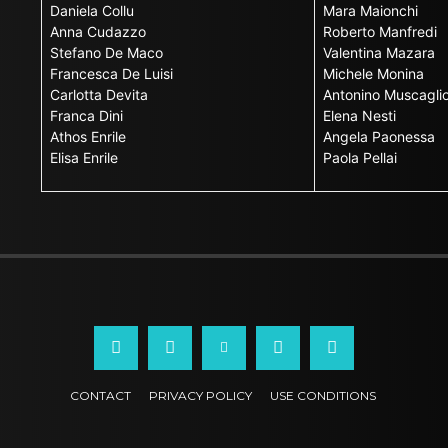
Daniela Collu
Mara Maionchi
Anna Cudazzo
Roberto Manfredi
Stefano De Maco
Valentina Mazara
Francesca De Luisi
Michele Monina
Carlotta Devita
Antonino Muscagli
Franca Dini
Elena Nesti
Athos Enrile
Angela Paonessa
Elisa Enrile
Paola Pellai
CONTACT
PRIVACY POLICY
USE CONDITIONS