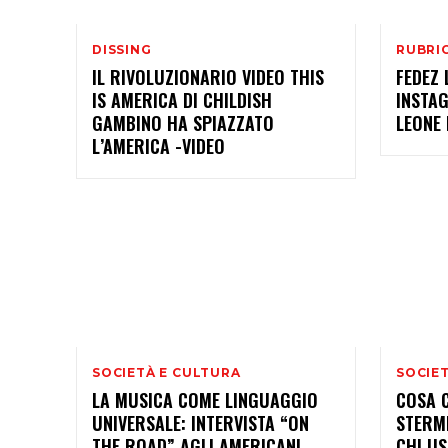
DISSING
RUBRIC
IL RIVOLUZIONARIO VIDEO THIS
FEDEZ 
IS AMERICA DI CHILDISH
INSTA
GAMBINO HA SPIAZZATO
LEONE
L’AMERICA -VIDEO
SOCIETÀ E CULTURA
SOCIE
LA MUSICA COME LINGUAGGIO
COSA C
UNIVERSALE: INTERVISTA “ON
STERMI
THE ROAD” AGLI AMERICANI
CHI US