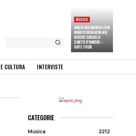
MUSICA
ANGELINA MANGO CON
MARCO MENGONI NEL
NUOVO SINGOLO
CANTO D’AMORE –
DATE TOUR
 E CULTURA
INTERVISTE
CATEGORIE
Musica
2212