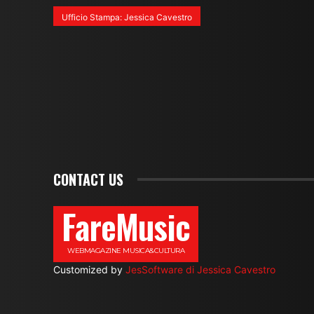
Ufficio Stampa: Jessica Cavestro
CONTACT US
FareMusic
WEBMAGAZINE MUSICA&CULTURA
Customized by
JesSoftware di Jessica Cavestro