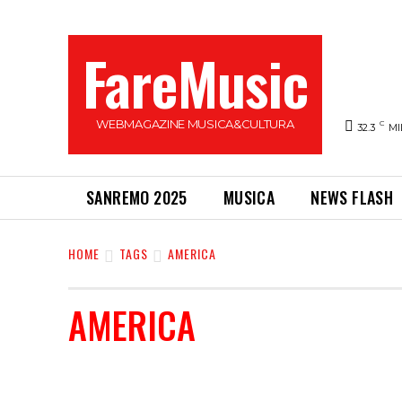
FareMusic
WEBMAGAZINE MUSICA&CULTURA
C
32.3
MI
SANREMO 2025
MUSICA
NEWS FLASH
HOME
TAGS
AMERICA
AMERICA