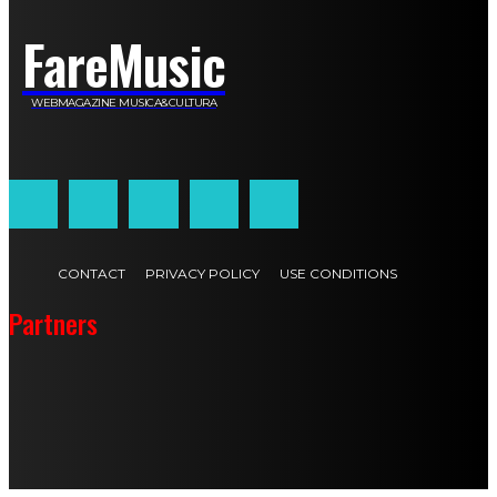
FareMusic
WEBMAGAZINE MUSICA&CULTURA
Customized by
JesSoftware di Jessica Cavestro
CONTACT
PRIVACY POLICY
USE CONDITIONS
Partners