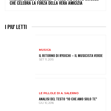
CHE CELEBRA LA FORZA DELLA VERA AMICIZIA
I PIU' LETTI
MUSICA
IL RITORNO DI RYUICHI – IL MUSICISTA VERDE
SET 11, 2015
LE PILLOLE DI A. SALERNO
ANALISI DEL TESTO “IO CHE AMO SOLO TE”
GIU 10, 2016