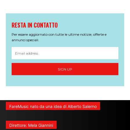
RESTA IN CONTATTO
Per essere aggiornato con tutte le ultime notizie, offerte e
annunci speciali.
SIGN UP
FareMusic nato da una idea di Alberto Salerno
Direttore: Mela Giannini