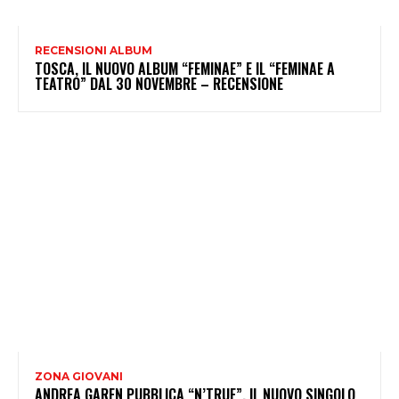
RECENSIONI ALBUM
TOSCA, IL NUOVO ALBUM “FEMINAE” E IL “FEMINAE A
TEATRO” DAL 30 NOVEMBRE – RECENSIONE
ZONA GIOVANI
ANDREA GAREN PUBBLICA “N’TRUE”, IL NUOVO SINGOLO