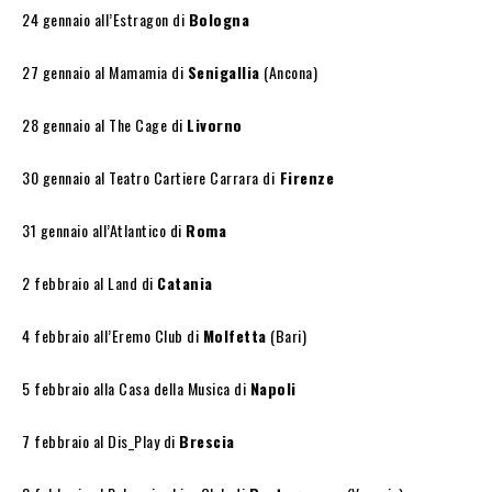
24 gennaio all’Estragon di
Bologna
27 gennaio al Mamamia di
Senigallia
(Ancona)
28 gennaio al The Cage di
Livorno
30 gennaio al Teatro Cartiere Carrara di
Firenze
31 gennaio all’Atlantico di
Roma
2 febbraio al Land di
Catania
4 febbraio all’Eremo Club di
Molfetta
(Bari)
5 febbraio alla Casa della Musica di
Napoli
7 febbraio al Dis_Play di
Brescia