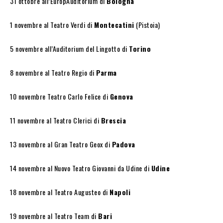
31 ottobre all’EuropAuditorium di
Bologna
1 novembre al Teatro Verdi di
Montecatini
(Pistoia)
5 novembre all’Auditorium del Lingotto di
Torino
8 novembre al Teatro Regio di
Parma
10 novembre Teatro Carlo Felice di
Genova
11 novembre al Teatro Clerici di
Brescia
13 novembre al Gran Teatro Geox di
Padova
14 novembre al Nuovo Teatro Giovanni da Udine di
Udine
18 novembre al Teatro Augusteo di
Napoli
19 novembre al Teatro Team di
Bari