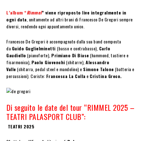
L’album “
Rimmel
” viene riproposto live integralmente in
ogni data
, unitamente ad altri brani di Francesco De Gregori sempre
diversi, rendendo ogni appuntamento unico.
Francesco De Gregori è accompagnato dalla sua band composta
da
Guido Guglielminetti
(basso e contrabasso),
Carlo
Gaudiello
(pianoforte),
Primiano Di Biase
(hammond, tastiere e
fisarmonica),
Paolo Giovenchi
(chitarre),
Alessandro
Valle
(chitarra, pedal steel e mandolino) e
Simone Talone
(batteria e
percussioni). Coriste:
Francesca La Colla
e
Cristina Greco.
Di seguito le date del tour “RIMMEL 2025 –
TEATRI PALASPORT CLUB”:
TEATRI 2025