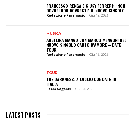
FRANCESCO RENGA E GIUSY FERRERI: “NON
DOVREI NON DOVRESTI” IL NUOVO SINGOLO
Redazione Faremusic
-
Giu 19, 2026
MUSICA
ANGELINA MANGO CON MARCO MENGONI NEL
NUOVO SINGOLO CANTO D’AMORE – DATE
TOUR
Redazione Faremusic
-
Giu 16, 2026
TOUR
THE DARKNESS: A LUGLIO DUE DATE IN
ITALIA
Fabio Sagonti
-
Giu 13, 2026
LATEST POSTS