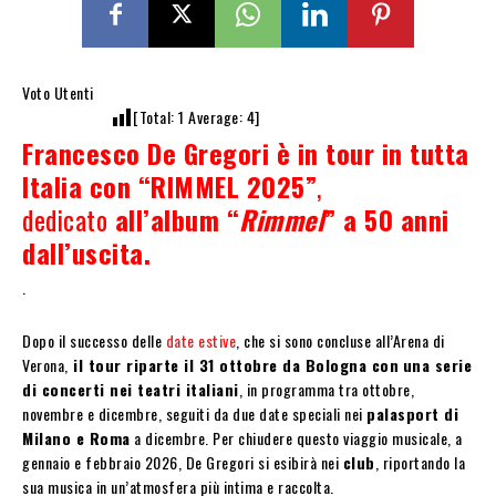
Voto Utenti
[Total:
1
Average:
4
]
Francesco De Gregori è in tour in tutta
Italia con “RIMMEL 2025”
,
dedicato
all’album “
Rimmel
” a 50 anni
dall’uscita.
.
Dopo il successo delle
date estive
, che si sono concluse all’Arena di
Verona,
il tour riparte il 31 ottobre da Bologna con
una serie
di concerti nei teatri italiani
, in programma tra ottobre,
novembre e dicembre, seguiti da due date speciali nei
palasport di
Milano e Roma
a dicembre. Per chiudere questo viaggio musicale, a
gennaio e febbraio 2026, De Gregori si esibirà nei
club
, riportando la
sua musica in un’atmosfera più intima e raccolta.