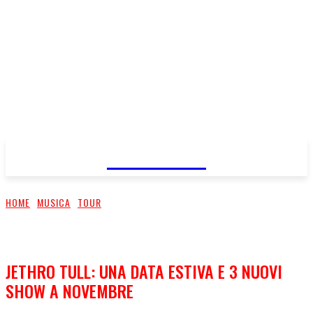
FareMusic
HOME
MUSICA
TOUR
JETHRO TULL: UNA DATA ESTIVA E 3 NUOVI
SHOW A NOVEMBRE