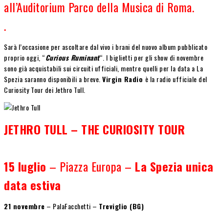
all’Auditorium Parco della Musica di Roma.
.
Sarà l’occasione per ascoltare dal vivo i brani del nuovo album pubblicato
proprio oggi, “
Curious Ruminant
“. I biglietti per gli show di novembre
sono già acquistabili sui circuiti ufficiali, mentre quelli per la data a La
Spezia saranno disponibili a breve.
Virgin Radio
è la radio ufficiale del
Curiosity Tour dei Jethro Tull.
JETHRO TULL – THE CURIOSITY TOUR
15 luglio
– Piazza Europa –
La Spezia
unica
data estiva
21 novembre
– PalaFacchetti –
Treviglio (BG)