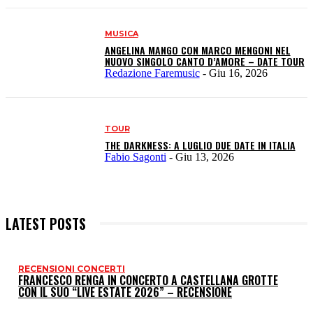
MUSICA
ANGELINA MANGO CON MARCO MENGONI NEL
NUOVO SINGOLO CANTO D’AMORE – DATE TOUR
Redazione Faremusic
-
Giu 16, 2026
TOUR
THE DARKNESS: A LUGLIO DUE DATE IN ITALIA
Fabio Sagonti
-
Giu 13, 2026
LATEST POSTS
RECENSIONI CONCERTI
I
FRANCESCO RENGA IN CONCERTO A CASTELLANA GROTTE
CON IL SUO “LIVE ESTATE 2026” – RECENSIONE
P