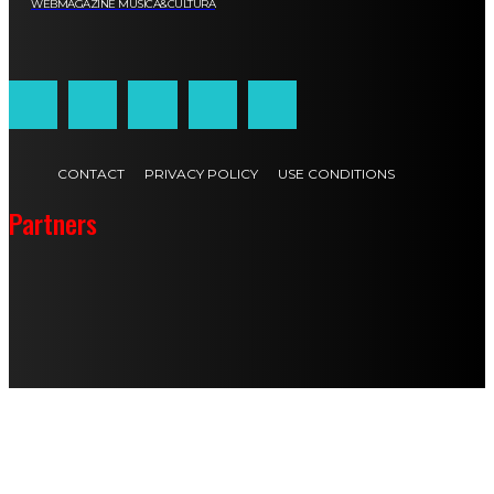
WEBMAGAZINE MUSICA&CULTURA
Customized by
JesSoftware di Jessica Cavestro
CONTACT
PRIVACY POLICY
USE CONDITIONS
Partners