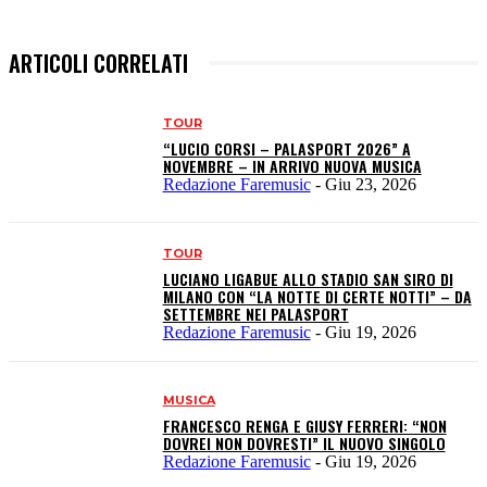
ARTICOLI CORRELATI
TOUR
“LUCIO CORSI – PALASPORT 2026” A
NOVEMBRE – IN ARRIVO NUOVA MUSICA
Redazione Faremusic
-
Giu 23, 2026
TOUR
LUCIANO LIGABUE ALLO STADIO SAN SIRO DI
MILANO CON “LA NOTTE DI CERTE NOTTI” – DA
SETTEMBRE NEI PALASPORT
Redazione Faremusic
-
Giu 19, 2026
MUSICA
FRANCESCO RENGA E GIUSY FERRERI: “NON
DOVREI NON DOVRESTI” IL NUOVO SINGOLO
Redazione Faremusic
-
Giu 19, 2026