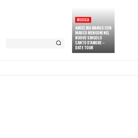
MUSICA
ANGELINA MANGO CON
MARCO MENGONI NEL
NUOVO SINGOLO
CANTO D’AMORE –
DATE TOUR
ETÀ E CULTURA
INTERVISTE
MORE