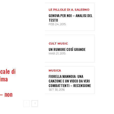
LE PILLOLE DI A. SALERNO
GENOVA PER NOI – ANALISI DEL
TESTO
FEB 24, 2015
CULT MUSIC
UN RUMORE COSÌ GRANDE
MAR 21, 2015
icale di
MUSICA
FIORELLA MANNOIA: UNA
sima
CANZONE E UN VIDEO DA VERI
e
COMBATTENTI – RECENSIONE
SET 30, 2016
 – non