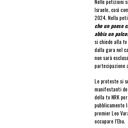
Nelle petizioni 
Israele, così co
2024. Nella peti
che un paese c
abbia un palco
si chiede alla t
dalla gara nel c
non sarà esclusa
partecipazione 
Le proteste si s
manifestanti de
della tv NRK per
pubblicamente la
premier Leo Vara
occupare l’Ebu.