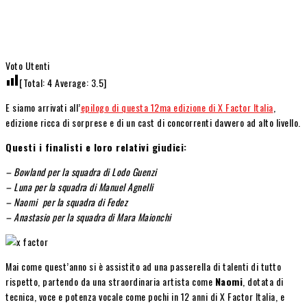
Voto Utenti
[Total:
4
Average:
3.5
]
E siamo arrivati all’
epilogo di questa 12ma edizione di X Factor Italia
,
edizione ricca di sorprese e di un cast di concorrenti davvero ad alto livello.
Questi i finalisti e loro relativi giudici:
– Bowland per la squadra di Lodo Guenzi
– Luna per la squadra di Manuel Agnelli
– Naomi per la squadra di Fedez
– Anastasio per la squadra di Mara Maionchi
Mai come quest’anno si è assistito ad una passerella di talenti di tutto
rispetto, partendo da una straordinaria artista come
Naomi
, dotata di
tecnica, voce e potenza vocale come pochi in 12 anni di X Factor Italia, e