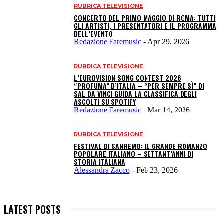
RUBRICA TELEVISIONE
CONCERTO DEL PRIMO MAGGIO DI ROMA: TUTTI
GLI ARTISTI, I PRESENTATORI E IL PROGRAMMA
DELL’EVENTO
Redazione Faremusic
-
Apr 29, 2026
RUBRICA TELEVISIONE
L’EUROVISION SONG CONTEST 2026
“PROFUMA” D’ITALIA – “PER SEMPRE SÌ” DI
SAL DA VINCI GUIDA LA CLASSIFICA DEGLI
ASCOLTI SU SPOTIFY
Redazione Faremusic
-
Mar 14, 2026
RUBRICA TELEVISIONE
FESTIVAL DI SANREMO: IL GRANDE ROMANZO
POPOLARE ITALIANO – SETTANT’ANNI DI
STORIA ITALIANA
Alessandra Zacco
-
Feb 23, 2026
LATEST POSTS