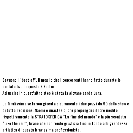
Seguono i “best of”, il meglio che i concorrenti hanno fatto durante le
puntate live di questo X Factor.
Ad uscire in quest’altro step è stata la giovane sarda Luna.
La finalissima se la son giocata sicuramente i due pezzi da 90 dello show e
di tutta l’edizione, Naomi e Anastasio, che propongono il loro inedito,
rispettivamente la STRATOSFERICA “La fine del mondo” e la più scontata
“Like the rain”, brano che non rende giustizia fino in fondo alla grandezza
artistica di questa bravissima professionista.