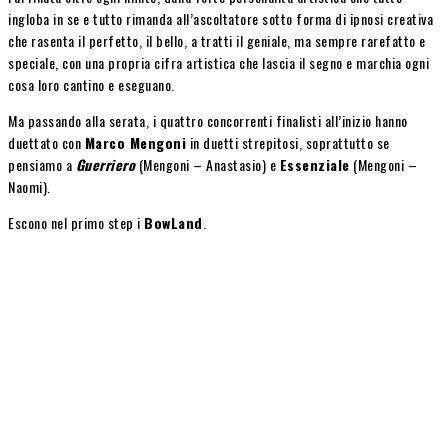
ingloba in se e tutto rimanda all’ascoltatore sotto forma di ipnosi creativa
che rasenta il perfetto, il bello, a tratti il geniale, ma sempre rarefatto e
speciale, con una propria cifra artistica che lascia il segno e marchia ogni
cosa loro cantino e eseguano.
Ma passando alla serata, i quattro concorrenti finalisti all’inizio hanno
duettato con
Marco Mengoni
in duetti strepitosi, soprattutto se
pensiamo a
Guerriero
(Mengoni – Anastasio) e
Essenziale
(Mengoni –
Naomi).
Escono nel primo step i
BowLand
.