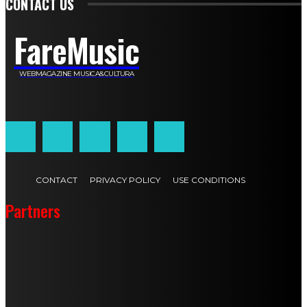
CONTACT US
FareMusic
WEBMAGAZINE MUSICA&CULTURA
Customized by
JesSoftware di Jessica Cavestro
CONTACT
PRIVACY POLICY
USE CONDITIONS
Partners