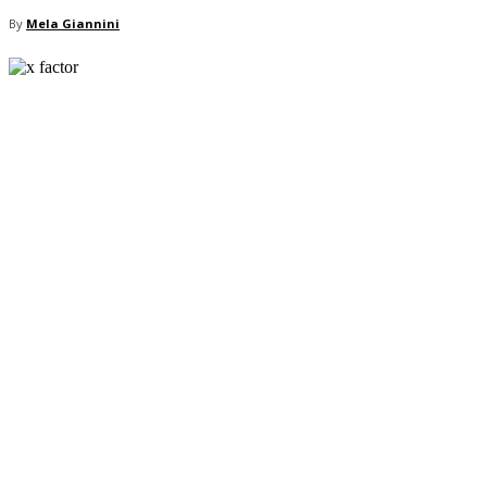
By
Mela Giannini