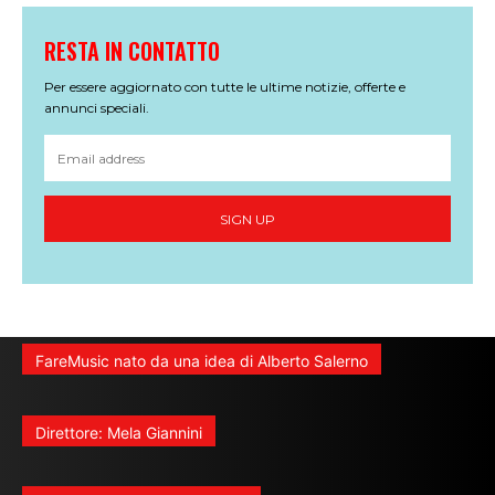
RESTA IN CONTATTO
Per essere aggiornato con tutte le ultime notizie, offerte e
annunci speciali.
SIGN UP
FareMusic nato da una idea di Alberto Salerno
Direttore: Mela Giannini