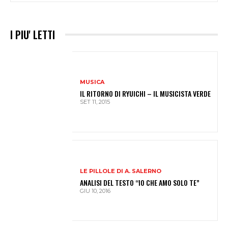
I PIU' LETTI
MUSICA
IL RITORNO DI RYUICHI – IL MUSICISTA VERDE
SET 11, 2015
LE PILLOLE DI A. SALERNO
ANALISI DEL TESTO “IO CHE AMO SOLO TE”
GIU 10, 2016