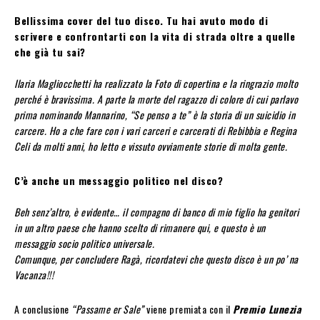
Bellissima cover del tuo disco. Tu hai avuto modo di
scrivere e confrontarti con la vita di strada oltre a quelle
che già tu sai?
Ilaria Magliocchetti ha realizzato la Foto di copertina e la ringrazio molto
perché è bravissima. A parte la morte del ragazzo di colore di cui parlavo
prima nominando Mannarino, “Se penso a te” è la storia di un suicidio in
carcere. Ho a che fare con i vari carceri e carcerati di Rebibbia e Regina
Celi da molti anni, ho letto e vissuto ovviamente storie di molta gente.
C’è anche un messaggio politico nel disco?
Beh senz’altro, è evidente… il compagno di banco di mio figlio ha genitori
in un altro paese che hanno scelto di rimanere qui, e questo è un
messaggio socio politico universale.
Comunque, per concludere Ragà, ricordatevi che questo disco è un po’ na
Vacanza!!!
A conclusione
“Passame er Sale”
viene premiata con il
Premio Lunezia