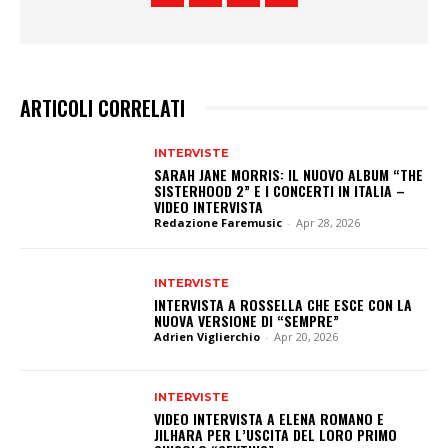
ARTICOLI CORRELATI
INTERVISTE
SARAH JANE MORRIS: IL NUOVO ALBUM “THE
SISTERHOOD 2” E I CONCERTI IN ITALIA –
VIDEO INTERVISTA
Redazione Faremusic
-
Apr 28, 2026
INTERVISTE
INTERVISTA A ROSSELLA CHE ESCE CON LA
NUOVA VERSIONE DI “SEMPRE”
Adrien Viglierchio
-
Apr 20, 2026
INTERVISTE
VIDEO INTERVISTA A ELENA ROMANO E
JILHARA PER L’USCITA DEL LORO PRIMO