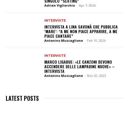
SINGOLO “SEXTING”
Adrien Viglierchio
-
Apr 7, 2026
INTERVISTE
INTERVISTA A LINA SAVONÀ CHE PUBBLICA
‘MARE’: “A ME NON PIACE APPARIRE, A ME
PIACE CANTARE”
Antonino Muscaglione
-
Feb 10, 2026
INTERVISTE
MARCO LIGABUE: «LE CANZONI DEVONO
ACCENDERE DELLE LAMPADINE NUOVE» –
INTERVISTA
Antonino Muscaglione
-
Nov 20, 2025
LATEST POSTS