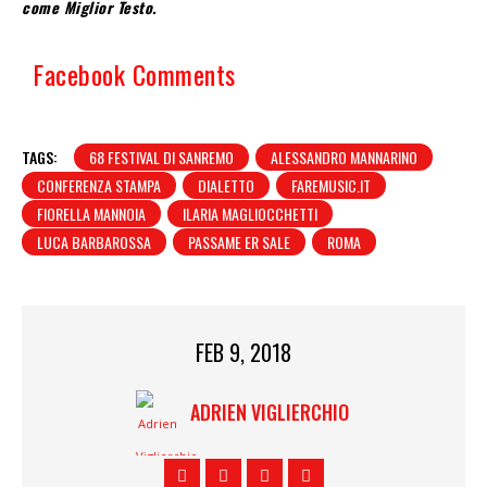
come Miglior Testo.
Facebook Comments
TAGS:
68 FESTIVAL DI SANREMO
ALESSANDRO MANNARINO
CONFERENZA STAMPA
DIALETTO
FAREMUSIC.IT
FIORELLA MANNOIA
ILARIA MAGLIOCCHETTI
LUCA BARBAROSSA
PASSAME ER SALE
ROMA
FEB 9, 2018
ADRIEN VIGLIERCHIO