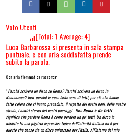
Voto Utenti
[Total:
1
Average:
4
]
Luca Barbarossa si presenta in sala stampa
puntuale, e con aria soddisfatta prende
subito la parola.
.
Con aria flemmatica racconta:
“
Perché scrivere un disco su Roma? Perché scrivere un disco in
Romanesco? Beh, perché le cose belle sono di tutti, per ciò che hanno
fatto coloro che ci hanno preceduto, il rispetto dei nostri beni, delle nostre
strade, i centri storici dei nostri paesaggi… Dire
Roma è de tutti
significa che perdere Roma è come perdere un po’ tutti. Un disco in
dialetto ha una pigrizia espressiva tipica dell’intimità italiana ed è per
questo che penso sia un disco universale per l’Italia. All’interno del mio