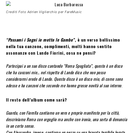
Crediti Foto Adrien Viglierchio per FareMusic
“Passami i Sogni ie metto le Gambe”
, è un verso bellissimo
nella tua canzone, complimenti, molti hanno sentito
assonanze con Lando Fiorini, cosa ne pensi?
Partecipai a un suo disco cantando “Roma Spogliata”, questo è un disco
che ha canzoni mie… nel rispetto di Lando dico che non posso
considerarmi erede di Lando. Questo disco è un disco mio, di come sono
adesso e ha canzoni che secondo me hanno grosse novità al suo interno
.
Il resto dell’album come sarà?
Guarda, con Fiorella cantiamo un vero e proprio manifesto per la città,
descriviamo Roma con orgoglio ma anche con ironia, una sorta di denuncia
in un certo senso.
Con Alessandro, invece, cantiamo un pezzo su una bravata terribile legata