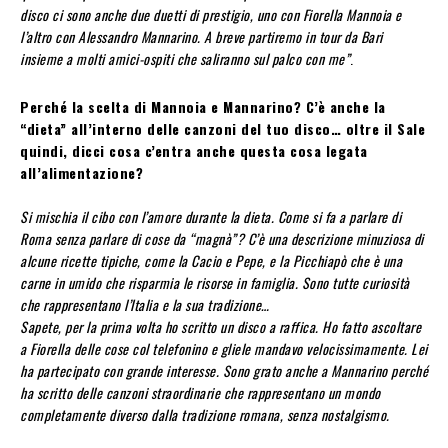
disco ci sono anche due duetti di prestigio, uno con Fiorella Mannoia e
l’altro con Alessandro Mannarino. A breve partiremo in tour da Bari
insieme a molti amici-ospiti che saliranno sul palco con me”
.
Perché la scelta di Mannoia e Mannarino? C’è anche la
“dieta” all’interno delle canzoni del tuo disco… oltre il Sale
quindi, dicci cosa c’entra anche questa cosa legata
all’alimentazione?
Si mischia il cibo con l’amore durante la dieta. Come si fa a parlare di
Roma senza parlare di cose da “magnà”? C’è una descrizione minuziosa di
alcune ricette tipiche, come la Cacio e Pepe, e la Picchiapò che è una
carne in umido che risparmia le risorse in famiglia. Sono tutte curiosità
che rappresentano l’Italia e la sua tradizione…
Sapete, per la prima volta ho scritto un disco a raffica. Ho fatto ascoltare
a Fiorella delle cose col telefonino e gliele mandavo velocissimamente. Lei
ha partecipato con grande interesse. Sono grato anche a Mannarino perché
ha scritto delle canzoni straordinarie che rappresentano un mondo
completamente diverso dalla tradizione romana, senza nostalgismo.