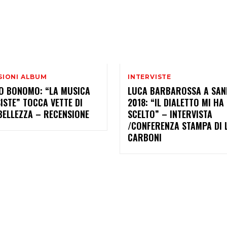
SIONI ALBUM
INTERVISTE
IO BONOMO: “LA MUSICA
LUCA BARBAROSSA A SA
ISTE” TOCCA VETTE DI
2018: “IL DIALETTO MI HA
BELLEZZA – RECENSIONE
SCELTO” – INTERVISTA
/CONFERENZA STAMPA DI 
CARBONI