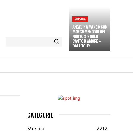
MUSICA
ANGELINA MANGO CON
MARCO MENGONI NEL
NUOVO SINGOLO
CANTO D’AMORE –
DATE TOUR
ETÀ E CULTURA
INTERVISTE
MORE
CATEGORIE
Musica
2212