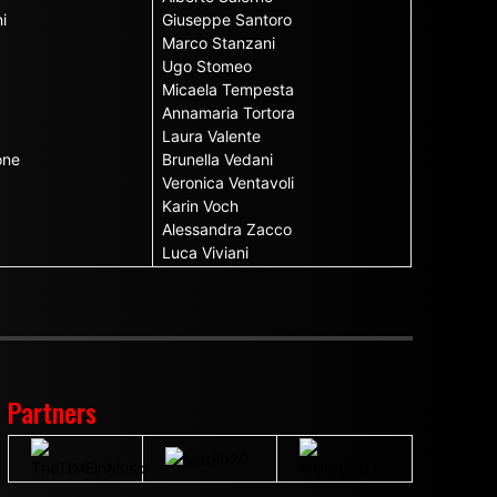
i
Giuseppe Santoro
Marco Stanzani
Ugo Stomeo
Micaela Tempesta
Annamaria Tortora
Laura Valente
one
Brunella Vedani
Veronica Ventavoli
Karin Voch
Alessandra Zacco
Luca Viviani
Partners