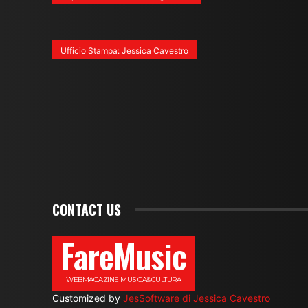
Ufficio Stampa: Jessica Cavestro
CONTACT US
FareMusic
WEBMAGAZINE MUSICA&CULTURA
Customized by
JesSoftware di Jessica Cavestro